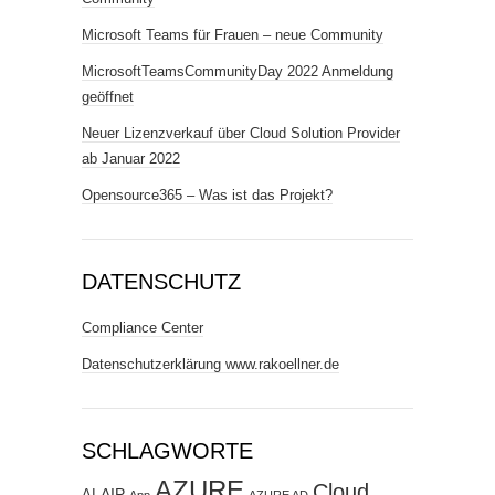
Microsoft Teams für Frauen – neue Community
MicrosoftTeamsCommunityDay 2022 Anmeldung
geöffnet
Neuer Lizenzverkauf über Cloud Solution Provider
ab Januar 2022
Opensource365 – Was ist das Projekt?
DATENSCHUTZ
Compliance Center
Datenschutzerklärung www.rakoellner.de
SCHLAGWORTE
AZURE
Cloud
AIP