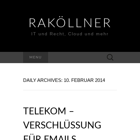
RAKÖLLNER
IT und Recht, Cloud und mehr
Suchen
MENU
nach:
DAILY ARCHIVES: 10. FEBRUAR 2014
TELEKOM –
VERSCHLÜSSUNG
FÜR EMAILS