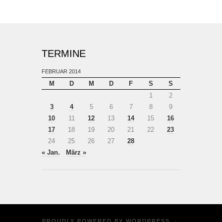
TERMINE
FEBRUAR 2014
M
D
M
D
F
S
S
1
2
3
4
5
6
7
8
9
10
11
12
13
14
15
16
17
18
19
20
21
22
23
24
25
26
27
28
« Jan.
März »
PROUDLY POWERED BY
WORDPRESS
·