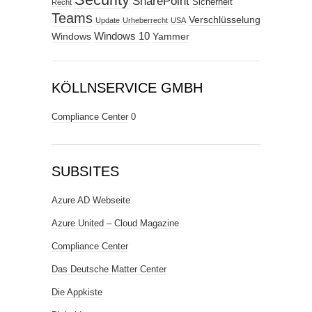
SharePoint
Sicherheit
Recht
Teams
Verschlüsselung
Update
Urheberrecht
USA
Windows
Windows 10
Yammer
KÖLLNSERVICE GMBH
Compliance Center
0
SUBSITES
Azure AD Webseite
Azure United – Cloud Magazine
Compliance Center
Das Deutsche Matter Center
Die Appkiste