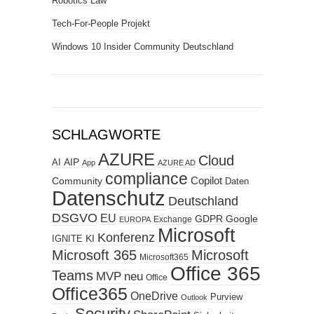
Robotics Law
Tech-For-People Projekt
Windows 10 Insider Community Deutschland
SCHLAGWORTE
AZURE
Cloud
AIP
AI
App
AZURE AD
compliance
Copilot
Community
Daten
Datenschutz
Deutschland
DSGVO
EU
GDPR
Google
Exchange
EUROPA
Microsoft
Konferenz
KI
IGNITE
Microsoft 365
Microsoft
Microsoft365
Office 365
Teams
MVP
neu
Office
Office365
OneDrive
Purview
Outlook
Security