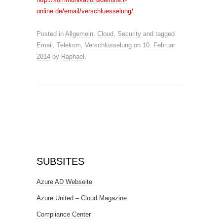
online.de/email/verschluesselung/
Posted in
Allgemein
,
Cloud
,
Security
and tagged
Email
,
Telekom
,
Verschlüsselung
on
10. Februar
2014
by
Raphael
.
SUBSITES
Azure AD Webseite
Azure United – Cloud Magazine
Compliance Center