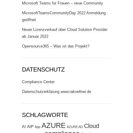
Microsoft Teams für Frauen – neue Community
MicrosoftTeamsCommunityDay 2022 Anmeldung
geöffnet
Neuer Lizenzverkauf über Cloud Solution Provider
ab Januar 2022
Opensource365 – Was ist das Projekt?
DATENSCHUTZ
Compliance Center
Datenschutzerklärung www.rakoellner.de
SCHLAGWORTE
AZURE
Cloud
AIP
AI
App
AZURE AD