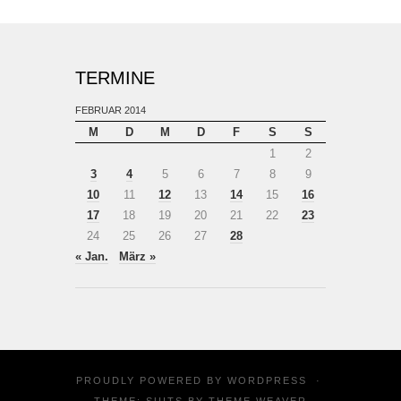
TERMINE
FEBRUAR 2014
M
D
M
D
F
S
S
1
2
3
4
5
6
7
8
9
10
11
12
13
14
15
16
17
18
19
20
21
22
23
24
25
26
27
28
« Jan.
März »
PROUDLY POWERED BY
WORDPRESS
·