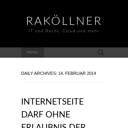
RAKÖLLNER
IT und Recht, Cloud und mehr
Suchen
MENU
nach:
DAILY ARCHIVES: 14. FEBRUAR 2014
INTERNETSEITE
DARF OHNE
ERLAUBNIS DER