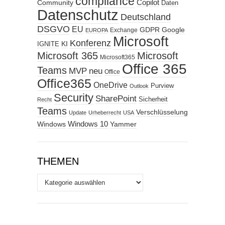
compliance
Copilot
Community
Daten
Datenschutz
Deutschland
DSGVO
EU
GDPR
Google
Exchange
EUROPA
Microsoft
Konferenz
KI
IGNITE
Microsoft 365
Microsoft
Microsoft365
Office 365
Teams
MVP
neu
Office
Office365
OneDrive
Purview
Outlook
Security
SharePoint
Sicherheit
Recht
Teams
Verschlüsselung
Update
Urheberrecht
USA
Windows
Windows 10
Yammer
THEMEN
Themen