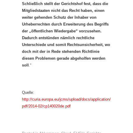
Schließlich stellt der Gerichtshof fest, dass die
Mitgliedstaaten nicht das Recht haben, einen
weiter gehenden Schutz der Inhaber von
Urheberrechten durch Erweiterung des Begriffs
der „öffentlichen Wiedergabe“ vorzusehen.
Dadurch entstünden nämlich rechtliche
Unterschiede und somit Rechtsunsicherheit, wo
doch mit der in Rede stehenden Richtlinie
diesen Problemen gerade abgeholfen werden
soll
.“
Quelle:
http://curia.europa.eu/jcms/upload/docs/application/
pdf/2014-02/cp140020de.pdf