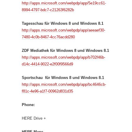
http://apps.microsoft.com/webpdp/app/5e19cc61-
8994-4797-bdc7-c21263f6282b
Tagesschau für Windows 8 und Windows 8.1
http://apps.microsoft.com/webpdp/app/aeeaef30-
7480-4c0b-8467-4cc76acdd280
ZDF Mediathek für Windows 8 und Windows 8.1
http://apps.microsoft.com/webpdp/app/b702f46b-
d14c-4414-9022-e2f00f9566d9
Sportschau für Windows 8 und Windows 8.1
http://apps.microsoft.com/webpdp/app/bc4646cb-
f81c-4e96-a1f7-00962d831d35
Phone:
HERE Drive +
HERE Maps