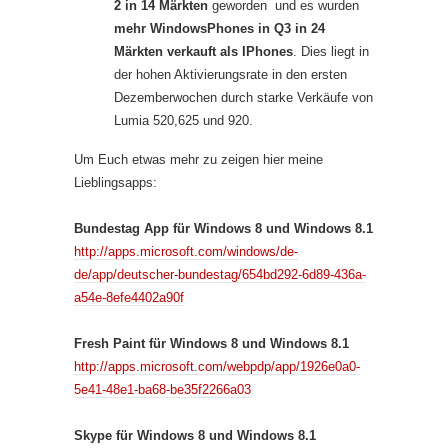
2 in 14 Märkten
geworden und es wurden
mehr WindowsPhones in Q3 in 24
Märkten verkauft als IPhones
. Dies liegt in
der hohen Aktivierungsrate in den ersten
Dezemberwochen durch starke Verkäufe von
Lumia 520,625 und 920.
Um Euch etwas mehr zu zeigen hier meine
Lieblingsapps:
Bundestag App für Windows 8 und Windows 8.1
http://apps.microsoft.com/windows/de-
de/app/deutscher-bundestag/654bd292-6d89-436a-
a54e-8efe4402a90f
Fresh Paint für Windows 8 und Windows 8.1
http://apps.microsoft.com/webpdp/app/1926e0a0-
5e41-48e1-ba68-be35f2266a03
Skype für Windows 8 und Windows 8.1