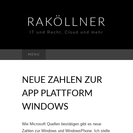
RAKÖLLNER
IT und Recht, Cloud und mehr
Suchen
MENU
nach:
NEUE ZAHLEN ZUR
APP PLATTFORM
WINDOWS
Wie Microsoft Quellen bestätigen gibt es neue
Zahlen zur Windows und WindowsPhone. Ich stelle