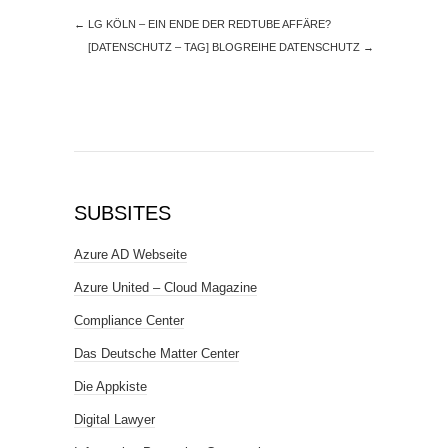
←
LG KÖLN – EIN ENDE DER REDTUBE AFFÄRE?
[DATENSCHUTZ – TAG] BLOGREIHE DATENSCHUTZ
→
SUBSITES
Azure AD Webseite
Azure United – Cloud Magazine
Compliance Center
Das Deutsche Matter Center
Die Appkiste
Digital Lawyer