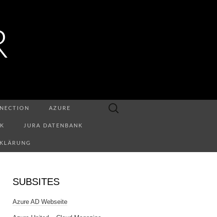
R
Suchen
NECTION
AZURE
nach:
NK
JURA DATENBANK
RKLÄRUNG
SUBSITES
Azure AD Webseite