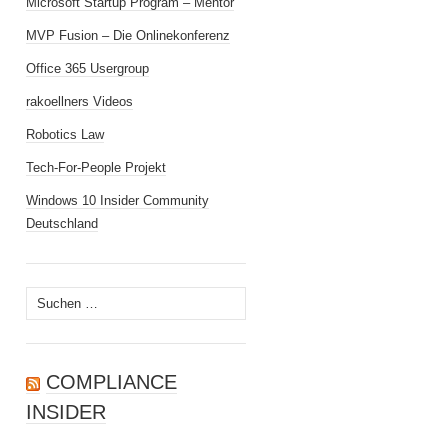
Microsoft Startup Program – Mentor
MVP Fusion – Die Onlinekonferenz
Office 365 Usergroup
rakoellners Videos
Robotics Law
Tech-For-People Projekt
Windows 10 Insider Community
Deutschland
Suchen
nach:
COMPLIANCE
INSIDER