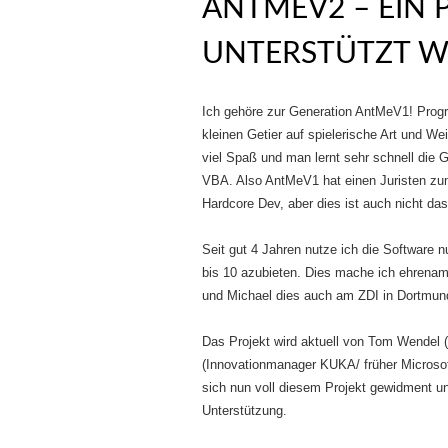
ANTMEV2 – EIN 
UNTERSTÜTZT W
Ich gehöre zur Generation AntMeV1! Prog
kleinen Getier auf spielerische Art und W
viel Spaß und man lernt sehr schnell die 
VBA. Also AntMeV1 hat einen Juristen zu
Hardcore Dev, aber dies ist auch nicht das
Seit gut 4 Jahren nutze ich die Software 
bis 10 azubieten. Dies mache ich ehrenam
und Michael dies auch am ZDI in Dortmun
Das Projekt wird aktuell von Tom Wendel (
(Innovationmanager KUKA/ früher Microsoft
sich nun voll diesem Projekt gewidment u
Unterstützung.