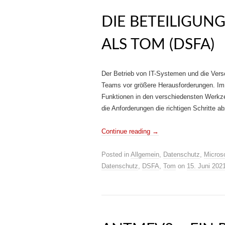
DIE BETEILIGUN
ALS TOM (DSFA)
Der Betrieb von IT-Systemen und die Versc
Teams vor größere Herausforderungen. Im
Funktionen in den verschiedensten Werk
die Anforderungen die richtigen Schritte a
Continue reading
→
Posted in
Allgemein
,
Datenschutz
,
Microso
Datenschutz
,
DSFA
,
Tom
on
15. Juni 202