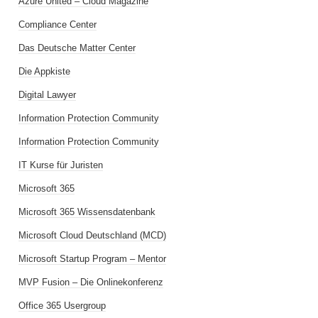
Azure United – Cloud Magazine
Compliance Center
Das Deutsche Matter Center
Die Appkiste
Digital Lawyer
Information Protection Community
Information Protection Community
IT Kurse für Juristen
Microsoft 365
Microsoft 365 Wissensdatenbank
Microsoft Cloud Deutschland (MCD)
Microsoft Startup Program – Mentor
MVP Fusion – Die Onlinekonferenz
Office 365 Usergroup