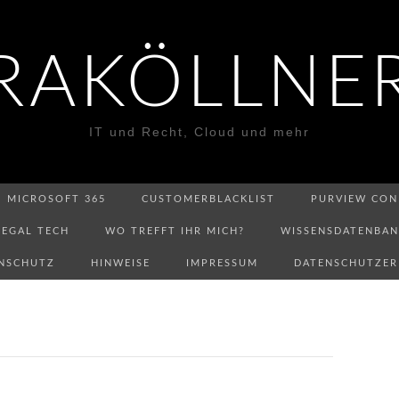
RAKÖLLNE
IT und Recht, Cloud und mehr
MICROSOFT 365
CUSTOMERBLACKLIST
PURVIEW CON
LEGAL TECH
WO TREFFT IHR MICH?
WISSENSDATENBA
NSCHUTZ
HINWEISE
IMPRESSUM
DATENSCHUTZE