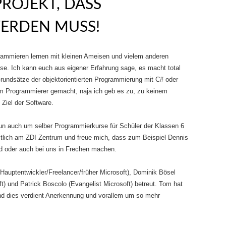
PROJEKT, DASS
ERDEN MUSS!
rammieren lernen mit kleinen Ameisen und vielem anderen
eise. Ich kann euch aus eigener Erfahrung sage, es macht total
Grundsätze der objektorientierten Programmierung mit C# oder
m Programmierer gemacht, naja ich geb es zu, zu keinem
 Ziel der Software.
nun auch um selber Programmierkurse für Schüler der Klassen 6
tlich am ZDI Zentrum und freue mich, dass zum Beispiel Dennis
d oder auch bei uns in Frechen machen.
Hauptentwickler/Freelancer/früher Microsoft), Dominik Bösel
) und Patrick Boscolo (Evangelist Microsoft) betreut. Tom hat
nd dies verdient Anerkennung und vorallem um so mehr