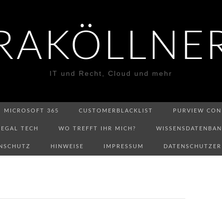
RAKÖLLNE
IT und Recht, Cloud und mehr
MICROSOFT 365
CUSTOMERBLACKLIST
PURVIEW CON
LEGAL TECH
WO TREFFT IHR MICH?
WISSENSDATENBA
NSCHUTZ
HINWEISE
IMPRESSUM
DATENSCHUTZE