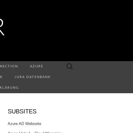
R
Suchen
NECTION
AZURE
nach:
NK
JURA DATENBANK
RKLÄRUNG
SUBSITES
Azure AD Webseite