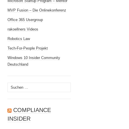
Microsoft Startup Program – Mentor
MVP Fusion – Die Onlinekonferenz
Office 365 Usergroup
rakoellners Videos
Robotics Law
Tech-For-People Projekt
Windows 10 Insider Community
Deutschland
Suchen
nach:
COMPLIANCE
INSIDER