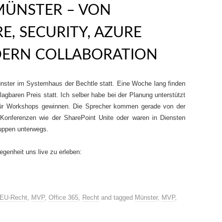
 MÜNSTER – VON
E, SECURITY, AZURE
ERN COLLABORATION
nster im Systemhaus der Bechtle statt. Eine Woche lang finden
baren Preis statt. Ich selber habe bei der Planung unterstützt
für Workshops gewinnen. Die Sprecher kommen gerade von der
n Konferenzen wie der SharePoint Unite oder waren in Diensten
ruppen unterwegs.
egenheit uns live zu erleben:
EU-Recht
,
MVP
,
Office 365
,
Recht
and tagged
Münster
,
MVP
,