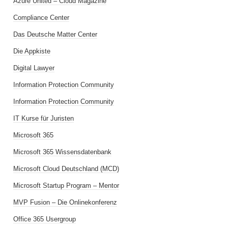
Azure United – Cloud Magazine
Compliance Center
Das Deutsche Matter Center
Die Appkiste
Digital Lawyer
Information Protection Community
Information Protection Community
IT Kurse für Juristen
Microsoft 365
Microsoft 365 Wissensdatenbank
Microsoft Cloud Deutschland (MCD)
Microsoft Startup Program – Mentor
MVP Fusion – Die Onlinekonferenz
Office 365 Usergroup