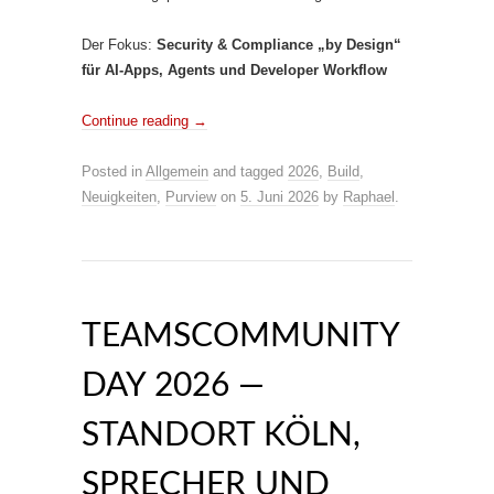
Der Fokus:
Security & Compliance „by Design“
für AI-Apps, Agents und Developer Workflow
Continue reading
→
Posted in
Allgemein
and tagged
2026
,
Build
,
Neuigkeiten
,
Purview
on
5. Juni 2026
by
Raphael
.
TEAMSCOMMUNITY
DAY 2026 —
STANDORT KÖLN,
SPRECHER UND