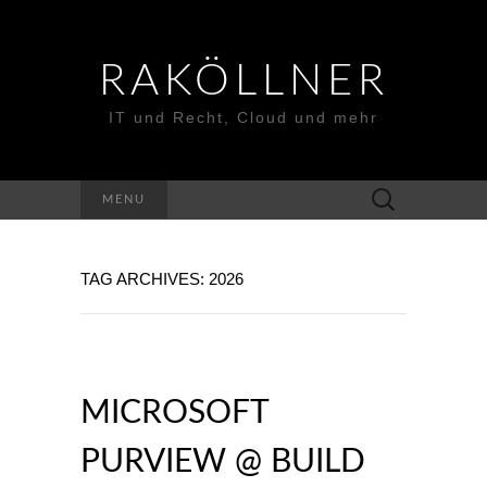
RAKÖLLNER
IT und Recht, Cloud und mehr
Suchen
MENU
nach:
TAG ARCHIVES: 2026
MICROSOFT
PURVIEW @ BUILD