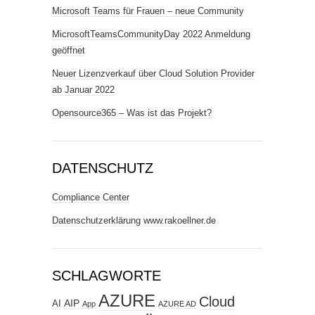
Microsoft Teams für Frauen – neue Community
MicrosoftTeamsCommunityDay 2022 Anmeldung
geöffnet
Neuer Lizenzverkauf über Cloud Solution Provider
ab Januar 2022
Opensource365 – Was ist das Projekt?
DATENSCHUTZ
Compliance Center
Datenschutzerklärung www.rakoellner.de
SCHLAGWORTE
AZURE
Cloud
AIP
AI
App
AZURE AD