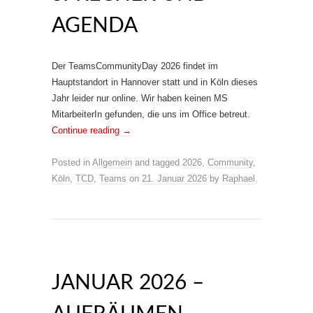
AGENDA
Der TeamsCommunityDay 2026 findet im
Hauptstandort in Hannover statt und in Köln dieses
Jahr leider nur online. Wir haben keinen MS
MitarbeiterIn gefunden, die uns im Office betreut.
Continue reading
→
Posted in
Allgemein
and tagged
2026
,
Community
,
Köln
,
TCD
,
Teams
on
21. Januar 2026
by
Raphael
.
JANUAR 2026 –