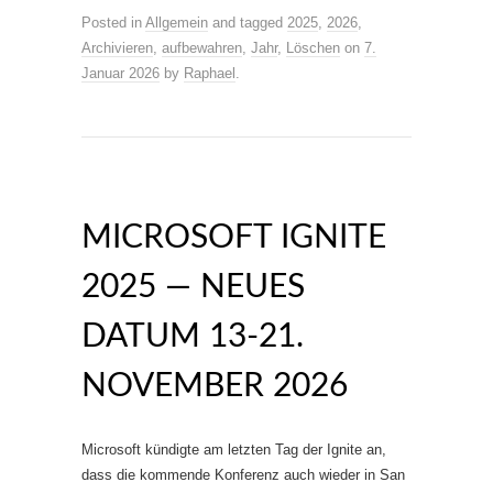
Posted in
Allgemein
and tagged
2025
,
2026
,
Archivieren
,
aufbewahren
,
Jahr
,
Löschen
on
7.
Januar 2026
by
Raphael
.
MICROSOFT IGNITE
2025 — NEUES
DATUM 13-21.
NOVEMBER 2026
Microsoft kündigte am letzten Tag der Ignite an,
dass die kommende Konferenz auch wieder in San