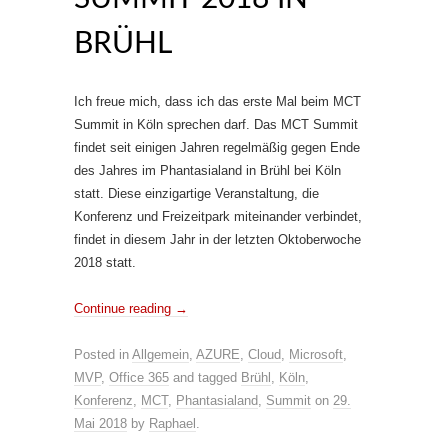
BRÜHL
Ich freue mich, dass ich das erste Mal beim MCT
Summit in Köln sprechen darf. Das MCT Summit
findet seit einigen Jahren regelmäßig gegen Ende
des Jahres im Phantasialand in Brühl bei Köln
statt. Diese einzigartige Veranstaltung, die
Konferenz und Freizeitpark miteinander verbindet,
findet in diesem Jahr in der letzten Oktoberwoche
2018 statt.
Continue reading
→
Posted in
Allgemein
,
AZURE
,
Cloud
,
Microsoft
,
MVP
,
Office 365
and tagged
Brühl
,
Köln
,
Konferenz
,
MCT
,
Phantasialand
,
Summit
on
29.
Mai 2018
by
Raphael
.