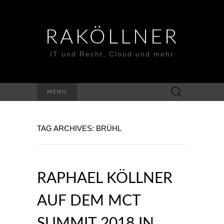
RAKÖLLNER
IT und Recht, Cloud und mehr
Suchen
MENU
nach:
TAG ARCHIVES: BRÜHL
RAPHAEL KÖLLNER
AUF DEM MCT
SUMMIT 2018 IN