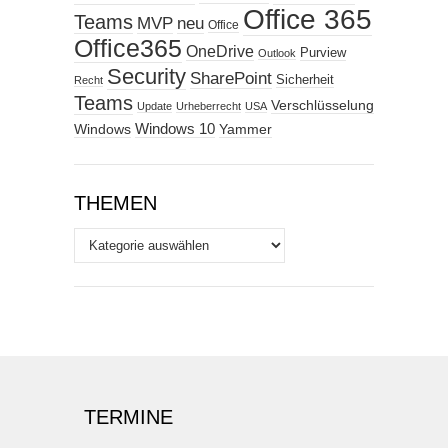
Office 365
Teams
MVP
neu
Office
Office365
OneDrive
Purview
Outlook
Security
SharePoint
Sicherheit
Recht
Teams
Verschlüsselung
Update
Urheberrecht
USA
Windows
Windows 10
Yammer
THEMEN
Themen
TERMINE