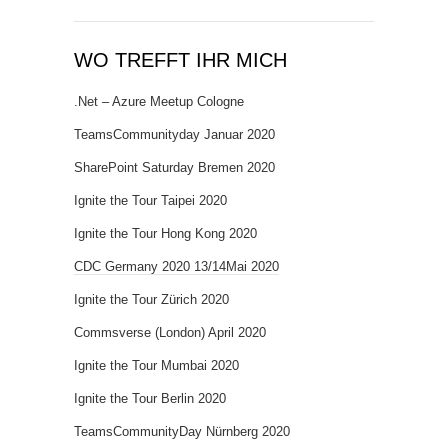
WO TREFFT IHR MICH
.Net – Azure Meetup Cologne
TeamsCommunityday Januar 2020
SharePoint Saturday Bremen 2020
Ignite the Tour Taipei 2020
Ignite the Tour Hong Kong 2020
CDC Germany 2020 13/14Mai 2020
Ignite the Tour Zürich 2020
Commsverse (London) April 2020
Ignite the Tour Mumbai 2020
Ignite the Tour Berlin 2020
TeamsCommunityDay Nürnberg 2020