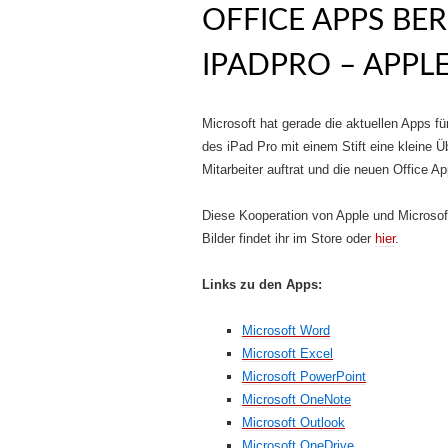
OFFICE APPS BER
IPADPRO – APPL
Microsoft hat gerade die aktuellen Apps fü
des iPad Pro mit einem Stift eine kleine 
Mitarbeiter auftrat und die neuen Office App
Diese Kooperation von Apple und Microsoft
Bilder findet ihr im Store oder
hier
.
Links zu den Apps:
Microsoft Word
Microsoft Excel
Microsoft PowerPoint
Microsoft OneNote
Microsoft Outlook
Microsoft OneDrive