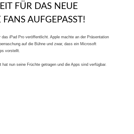
EIT FÜR DAS NEUE
E FANS AUFGEPASST!
r das iPad Pro veröffentlicht. Apple machte an der Präsentation
Überraschung auf die Bühne und zwar, dass ein Microsoft
s vorstellt.
 hat nun seine Früchte getragen und die Apps sind verfügbar.