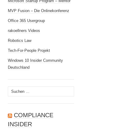
Microsoft Startup Program – Mentor
MVP Fusion – Die Onlinekonferenz
Office 365 Usergroup
rakoellners Videos
Robotics Law
Tech-For-People Projekt
Windows 10 Insider Community
Deutschland
Suchen
nach:
COMPLIANCE
INSIDER