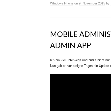
WIndows Phone
on
9. November 2015
by
MOBILE ADMINIS
ADMIN APP
Ich bin viel unterwegs und nutze nicht nu
Nun gab es vor einigen Tagen ein Update 