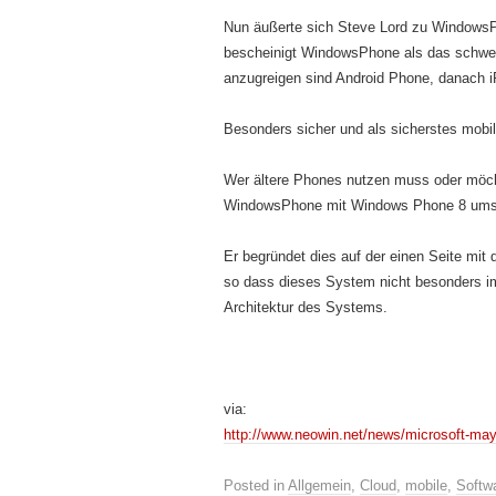
Nun äußerte sich Steve Lord zu WindowsPh
bescheinigt WindowsPhone als das schwer
anzugreigen sind Android Phone, danach 
Besonders sicher und als sicherstes mobi
Wer ältere Phones nutzen muss oder möcht
WindowsPhone mit Windows Phone 8 ums
Er begründet dies auf der einen Seite mi
so dass dieses System nicht besonders i
Architektur des Systems.
via:
http://www.neowin.net/news/microsoft-ma
Posted in
Allgemein
,
Cloud
,
mobile
,
Softw