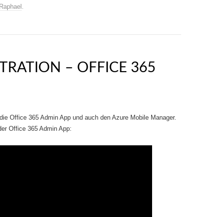
Raphael
.
TRATION – OFFICE 365
r die Office 365 Admin App und auch den Azure Mobile Manager.
der Office 365 Admin App: