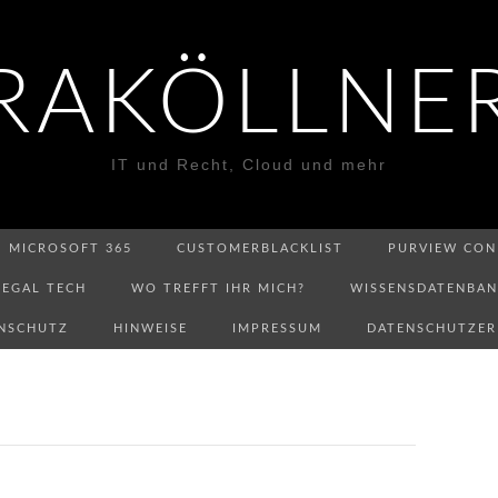
RAKÖLLNE
IT und Recht, Cloud und mehr
MICROSOFT 365
CUSTOMERBLACKLIST
PURVIEW CON
LEGAL TECH
WO TREFFT IHR MICH?
WISSENSDATENBA
NSCHUTZ
HINWEISE
IMPRESSUM
DATENSCHUTZE