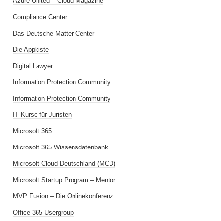
Azure United – Cloud Magazine
Compliance Center
Das Deutsche Matter Center
Die Appkiste
Digital Lawyer
Information Protection Community
Information Protection Community
IT Kurse für Juristen
Microsoft 365
Microsoft 365 Wissensdatenbank
Microsoft Cloud Deutschland (MCD)
Microsoft Startup Program – Mentor
MVP Fusion – Die Onlinekonferenz
Office 365 Usergroup