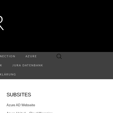
R
Suchen
NECTION
AZURE
nach:
NK
JURA DATENBANK
RKLÄRUNG
SUBSITES
Azure AD Webseite