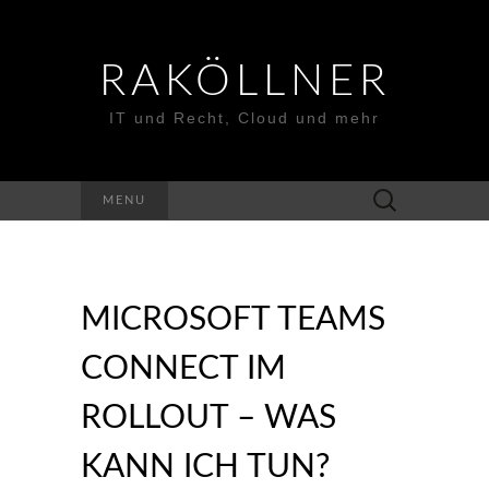
RAKÖLLNER
IT und Recht, Cloud und mehr
Suchen
MENU
nach:
MICROSOFT TEAMS
CONNECT IM
ROLLOUT – WAS
KANN ICH TUN?