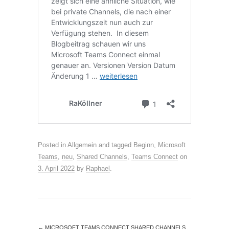
Posted in
Allgemein
and tagged
Beginn
,
Microsoft
Teams
,
neu
,
Shared Channels
,
Teams Connect
on
3. April 2022
by
Raphael
.
←
MICROSOFT TEAMS CONNECT SHARED CHANNELS