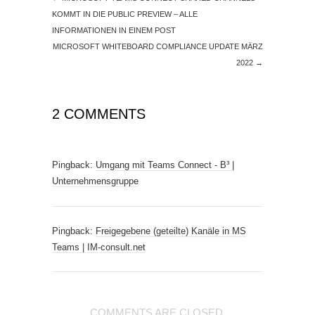
KOMMT IN DIE PUBLIC PREVIEW – ALLE
INFORMATIONEN IN EINEM POST
MICROSOFT WHITEBOARD COMPLIANCE UPDATE MÄRZ
2022
→
2 COMMENTS
Pingback:
Umgang mit Teams Connect - B³ |
Unternehmensgruppe
Pingback:
Freigegebene (geteilte) Kanäle in MS
Teams | IM-consult.net
COMMENTS ARE CLOSED.