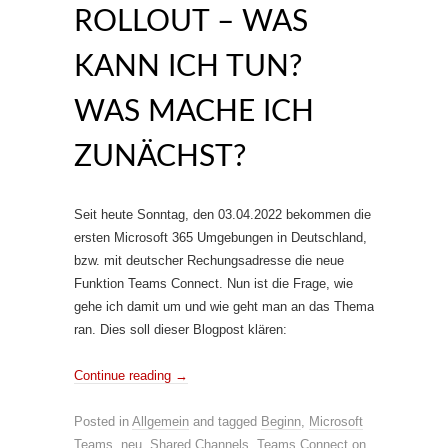
ROLLOUT – WAS
KANN ICH TUN?
WAS MACHE ICH
ZUNÄCHST?
Seit heute Sonntag, den 03.04.2022 bekommen die
ersten Microsoft 365 Umgebungen in Deutschland,
bzw. mit deutscher Rechungsadresse die neue
Funktion Teams Connect. Nun ist die Frage, wie
gehe ich damit um und wie geht man an das Thema
ran. Dies soll dieser Blogpost klären:
Continue reading
→
Posted in
Allgemein
and tagged
Beginn
,
Microsoft
Teams
,
neu
,
Shared Channels
,
Teams Connect
on