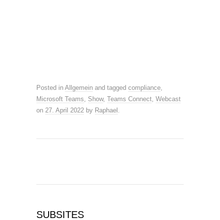
Posted in
Allgemein
and tagged
compliance
,
Microsoft Teams
,
Show
,
Teams Connect
,
Webcast
on
27. April 2022
by
Raphael
.
SUBSITES