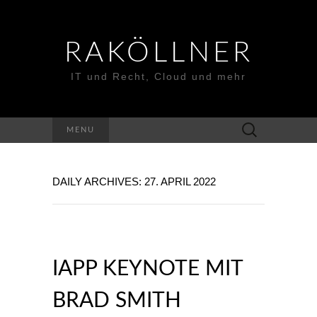
RAKÖLLNER
IT und Recht, Cloud und mehr
Suchen
MENU
nach:
DAILY ARCHIVES: 27. APRIL 2022
IAPP KEYNOTE MIT
BRAD SMITH