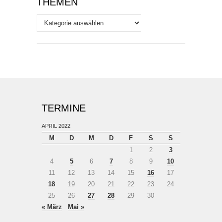
THEMEN
Themen
TERMINE
APRIL 2022
M
D
M
D
F
S
S
1
2
3
4
5
6
7
8
9
10
11
12
13
14
15
16
17
18
19
20
21
22
23
24
25
26
27
28
29
30
« März
Mai »