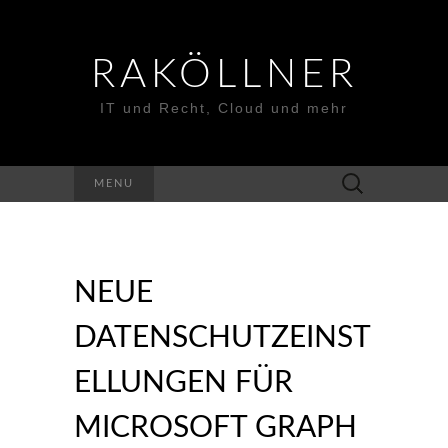
RAKÖLLNER
IT und Recht, Cloud und mehr
Suchen
MENU
nach:
NEUE
DATENSCHUTZEINST
ELLUNGEN FÜR
MICROSOFT GRAPH