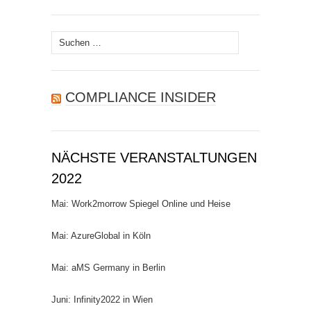
Suchen
nach:
COMPLIANCE INSIDER
NÄCHSTE VERANSTALTUNGEN
2022
Mai: Work2morrow Spiegel Online und Heise
Mai: AzureGlobal in Köln
Mai: aMS Germany in Berlin
Juni: Infinity2022 in Wien