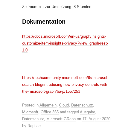
Zeitraum bis zur Umsetzung: 8 Stunden
Dokumentation
https://docs.microsoft.com/en-us/graph/insights-
customize-item-insights-privacy?view=graph-rest-
1.0
https://techcommunity.microsoft.com/t5/microsoft-
search-blog/introducing-new-privacy-controls-with-
the-microsoft-graph/ba-p/1557253
Posted in
Allgemein
,
Cloud
,
Datenschutz
,
Microsoft
,
Office 365
and tagged
Ausgabe
,
Datenschutz
,
Microsoft GRaph
on
17. August 2020
by
Raphael
.