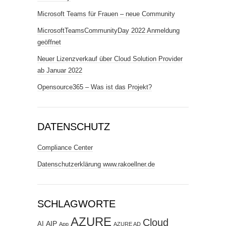
Microsoft Teams für Frauen – neue Community
MicrosoftTeamsCommunityDay 2022 Anmeldung
geöffnet
Neuer Lizenzverkauf über Cloud Solution Provider
ab Januar 2022
Opensource365 – Was ist das Projekt?
DATENSCHUTZ
Compliance Center
Datenschutzerklärung www.rakoellner.de
SCHLAGWORTE
AZURE
Cloud
AIP
AI
App
AZURE AD