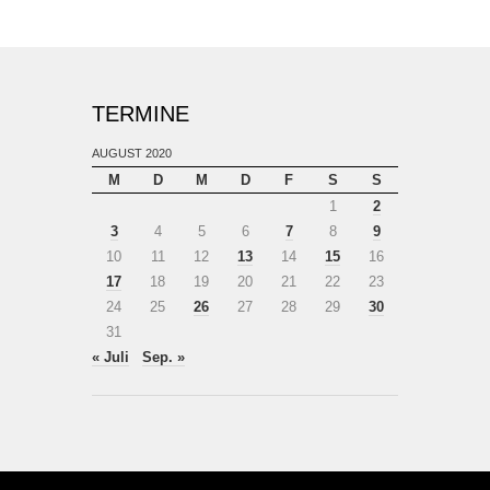
TERMINE
AUGUST 2020
M
D
M
D
F
S
S
1
2
3
4
5
6
7
8
9
10
11
12
13
14
15
16
17
18
19
20
21
22
23
24
25
26
27
28
29
30
31
« Juli
Sep. »