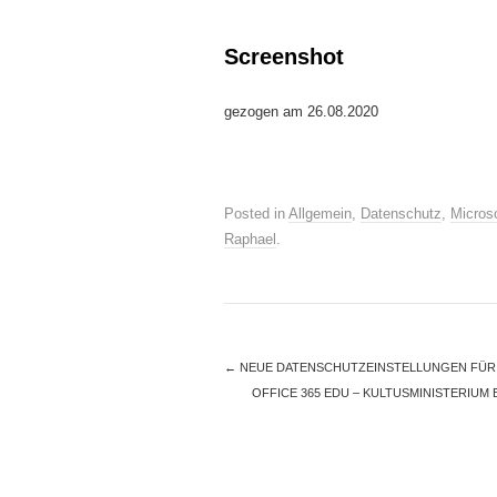
Screenshot
gezogen am 26.08.2020
Posted in
Allgemein
,
Datenschutz
,
Microso
Raphael
.
←
NEUE DATENSCHUTZEINSTELLUNGEN FÜR
OFFICE 365 EDU – KULTUSMINISTERIU