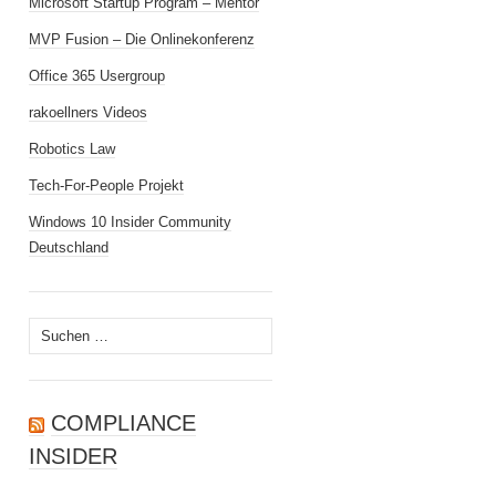
Microsoft Startup Program – Mentor
MVP Fusion – Die Onlinekonferenz
Office 365 Usergroup
rakoellners Videos
Robotics Law
Tech-For-People Projekt
Windows 10 Insider Community
Deutschland
Suchen
nach:
COMPLIANCE
INSIDER