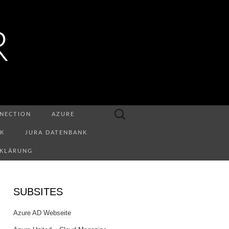
R
Suchen
NECTION
AZURE
nach:
NK
JURA DATENBANK
RKLÄRUNG
SUBSITES
Azure AD Webseite