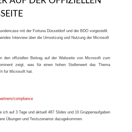
R AUF DER OFFIZIELLEN
SEITE
Kundencase mit der Fortuna Düsseldorf und der BDO vorgestellt.
endes Interview über die Umsetzung und Nutzung der Microsoft
n den offiziellen Beitrag auf der Webseite von Microsoft zum
ominent zeigt, was für einen hohen Stellenwert das Thema
h für Microsoft hat.
partners/compliance
 ich auf 3 Tage und aktuell 487 Slides und 10 Gruppenaufgaben
eitere Übungen und Testszenarios dazugekommen.