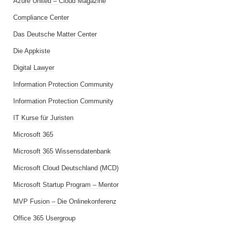
Azure United – Cloud Magazine
Compliance Center
Das Deutsche Matter Center
Die Appkiste
Digital Lawyer
Information Protection Community
Information Protection Community
IT Kurse für Juristen
Microsoft 365
Microsoft 365 Wissensdatenbank
Microsoft Cloud Deutschland (MCD)
Microsoft Startup Program – Mentor
MVP Fusion – Die Onlinekonferenz
Office 365 Usergroup