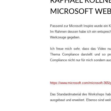
RAPHAEL KÖLLNE
MICROSOFT WEB
Passend zur Microsoft Inspire wurde ein 
Im Rahmen dessen habe ich ein entsprech
Werkzeuge gegeben.
Ich freue mich sehr, dass das Video nu
Thema Compliance darstellt und so pr
Compliance nicht nur für mich sondern auc
https://www.microsoft.com/microsoft-365/
Das Standardmaterial des Workshops habe
ausgebaut und erweitert. Ebenso sind w