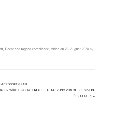
ft
,
Recht
and tagged
compliance
,
Video
on
26. August 2020
by
 MICROSOFT GRAPH
M BADEN-WÜRTTEMBERG ERLAUBT DIE NUTZUNG VON OFFICE 365 EDU
FÜR SCHULEN
→