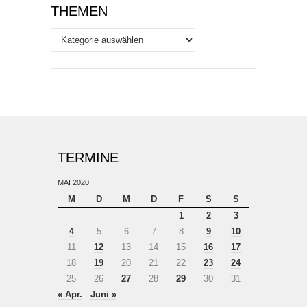
THEMEN
Themen
TERMINE
MAI 2020
M
D
M
D
F
S
S
1
2
3
4
5
6
7
8
9
10
11
12
13
14
15
16
17
18
19
20
21
22
23
24
25
26
27
28
29
30
31
« Apr.
Juni »