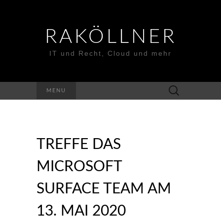
RAKÖLLNER
IT und Recht, Cloud und mehr
Suchen
MENU
nach:
TREFFE DAS
MICROSOFT
SURFACE TEAM AM
13. MAI 2020