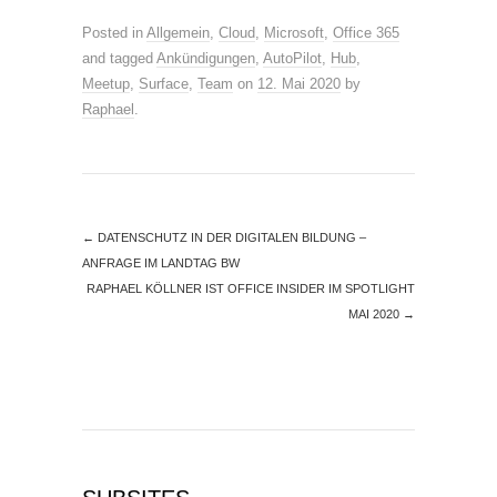
Posted in
Allgemein
,
Cloud
,
Microsoft
,
Office 365
and tagged
Ankündigungen
,
AutoPilot
,
Hub
,
Meetup
,
Surface
,
Team
on
12. Mai 2020
by
Raphael
.
←
DATENSCHUTZ IN DER DIGITALEN BILDUNG –
ANFRAGE IM LANDTAG BW
RAPHAEL KÖLLNER IST OFFICE INSIDER IM SPOTLIGHT
MAI 2020
→