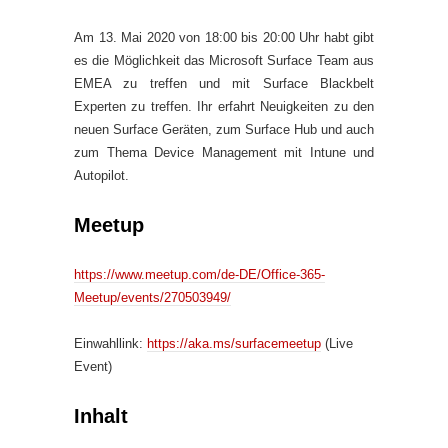
Am 13. Mai 2020 von 18:00 bis 20:00 Uhr habt gibt
es die Möglichkeit das Microsoft Surface Team aus
EMEA zu treffen und mit Surface Blackbelt
Experten zu treffen. Ihr erfahrt Neuigkeiten zu den
neuen Surface Geräten, zum Surface Hub und auch
zum Thema Device Management mit Intune und
Autopilot.
Meetup
https://www.meetup.com/de-DE/Office-365-
Meetup/events/270503949/
Einwahllink:
https://aka.ms/surfacemeetup
(Live
Event)
Inhalt