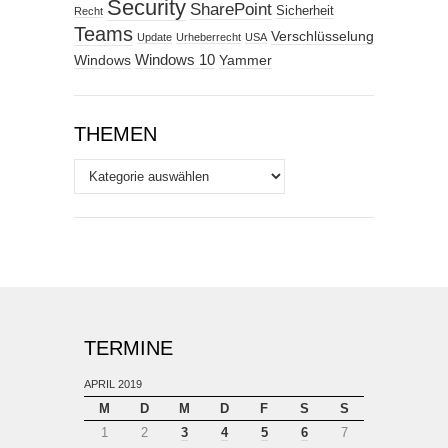
Security
SharePoint
Sicherheit
Recht
Teams
Verschlüsselung
Update
Urheberrecht
USA
Windows
Windows 10
Yammer
THEMEN
Themen
TERMINE
APRIL 2019
M
D
M
D
F
S
S
1
2
3
4
5
6
7