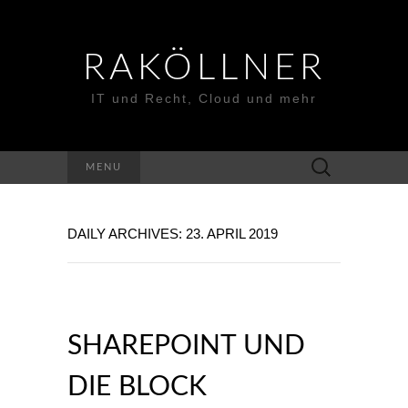
RAKÖLLNER
IT und Recht, Cloud und mehr
Suchen
MENU
nach:
DAILY ARCHIVES: 23. APRIL 2019
SHAREPOINT UND
DIE BLOCK