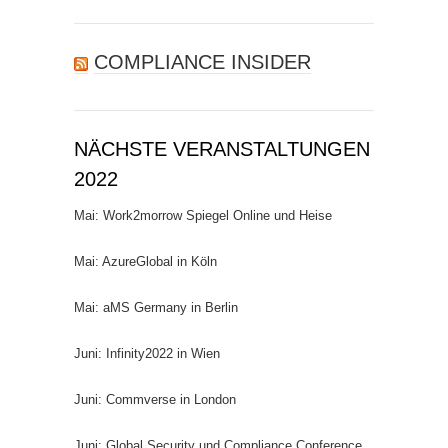
nach:
COMPLIANCE INSIDER
NÄCHSTE VERANSTALTUNGEN
2022
Mai: Work2morrow Spiegel Online und Heise
Mai: AzureGlobal in Köln
Mai: aMS Germany in Berlin
Juni: Infinity2022 in Wien
Juni: Commverse in London
Juni: Global Security und Compliance Conference