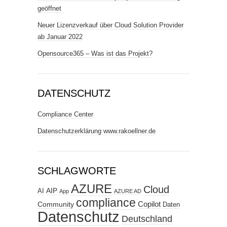
geöffnet
Neuer Lizenzverkauf über Cloud Solution Provider
ab Januar 2022
Opensource365 – Was ist das Projekt?
DATENSCHUTZ
Compliance Center
Datenschutzerklärung www.rakoellner.de
SCHLAGWORTE
AZURE
Cloud
AIP
AI
App
AZURE AD
compliance
Copilot
Community
Daten
Datenschutz
Deutschland