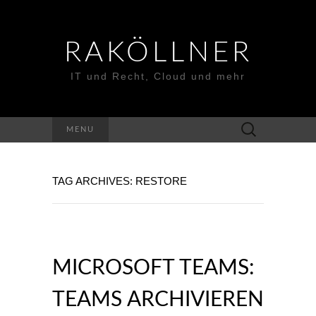
RAKÖLLNER
IT und Recht, Cloud und mehr
Suchen
MENU
nach:
TAG ARCHIVES: RESTORE
MICROSOFT TEAMS:
TEAMS ARCHIVIEREN