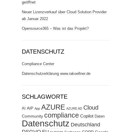
geöffnet
Neuer Lizenzverkauf über Cloud Solution Provider
ab Januar 2022
Opensource365 – Was ist das Projekt?
DATENSCHUTZ
Compliance Center
Datenschutzerklärung www.rakoellner.de
SCHLAGWORTE
AZURE
Cloud
AIP
AI
App
AZURE AD
compliance
Copilot
Community
Daten
Datenschutz
Deutschland
DSGVO
EU