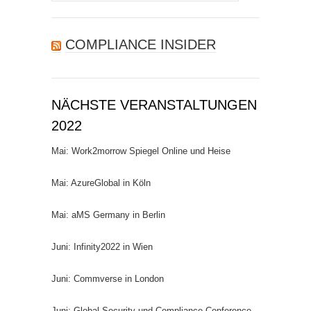
nach:
COMPLIANCE INSIDER
NÄCHSTE VERANSTALTUNGEN
2022
Mai: Work2morrow Spiegel Online und Heise
Mai: AzureGlobal in Köln
Mai: aMS Germany in Berlin
Juni: Infinity2022 in Wien
Juni: Commverse in London
Juni: Global Security und Compliance Conference