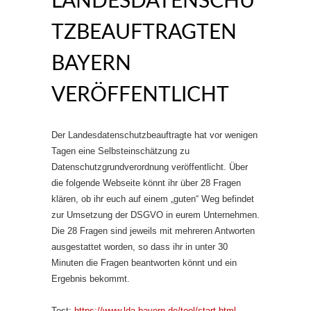
LANDESDATENSCHU
TZBEAUFTRAGTEN
BAYERN
VERÖFFENTLICHT
Der Landesdatenschutzbeauftragte hat vor wenigen
Tagen eine Selbsteinschätzung zu
Datenschutzgrundverordnung veröffentlicht. Über
die folgende Webseite könnt ihr über 28 Fragen
klären, ob ihr euch auf einem „guten“ Weg befindet
zur Umsetzung der DSGVO in eurem Unternehmen.
Die 28 Fragen sind jeweils mit mehreren Antworten
ausgestattet worden, so dass ihr in unter 30
Minuten die Fragen beantworten könnt und ein
Ergebnis bekommt.
Test:
https://www.lda.bayern.de/tool/start.html