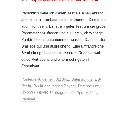
Persönlich sehe ich diesen Test als einen Anfang,
aber nicht als umfassendes Instrument. Dies soll er
auch nicht sein. Es ist ein guter Test um die groben
Parameter abzufragen und zu klären, ob wichtige
Punkte bereits unternommen wurden. Dafür ist die
Umfrage gut und ausreichend. Eine umfangreiche
Bearbeitung überlasst bitte eurem Rechtsanwalt
eures Vertrauens und einem sehr guten IT-
Consultant.
Posted in
Allgemein
,
AZURE
,
Datenschutz
,
EU-
Recht
,
Recht
and tagged
Bayern
,
Datenschutz
,
DSGVO
,
GDPR
,
Umfrage
on
24. April 2018
by
Raphael
.