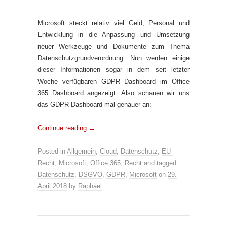
Microsoft steckt relativ viel Geld, Personal und
Entwicklung in die Anpassung und Umsetzung
neuer Werkzeuge und Dokumente zum Thema
Datenschutzgrundverordnung. Nun werden einige
dieser Informationen sogar in dem seit letzter
Woche verfügbaren GDPR Dashboard im Office
365 Dashboard angezeigt. Also schauen wir uns
das GDPR Dashboard mal genauer an:
Continue reading
→
Posted in
Allgemein
,
Cloud
,
Datenschutz
,
EU-
Recht
,
Microsoft
,
Office 365
,
Recht
and tagged
Datenschutz
,
DSGVO
,
GDPR
,
Microsoft
on
29.
April 2018
by
Raphael
.