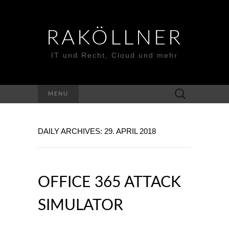
RAKÖLLNER
IT und Recht, Cloud und mehr
Suchen
MENU
nach:
DAILY ARCHIVES: 29. APRIL 2018
OFFICE 365 ATTACK
SIMULATOR