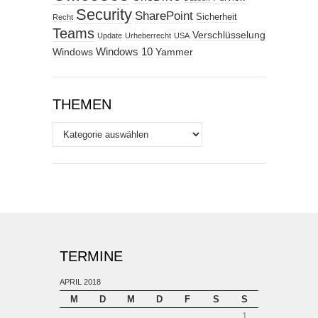
Security
SharePoint
Sicherheit
Recht
Teams
Verschlüsselung
Update
Urheberrecht
USA
Windows
Windows 10
Yammer
THEMEN
Themen
TERMINE
APRIL 2018
M
D
M
D
F
S
S
1