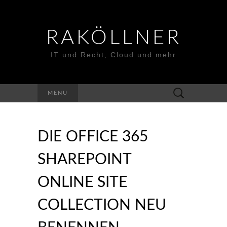
RAKÖLLNER
IT und Recht, Cloud und mehr
Suchen
MENU
nach:
DIE OFFICE 365
SHAREPOINT
ONLINE SITE
COLLECTION NEU