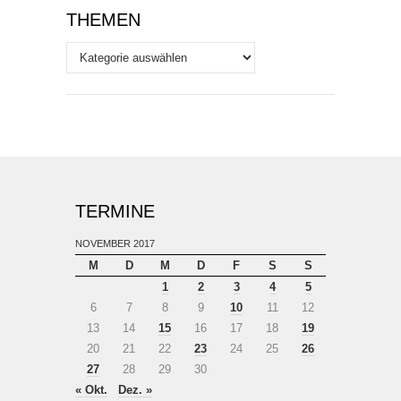
THEMEN
Themen
TERMINE
NOVEMBER 2017
M
D
M
D
F
S
S
1
2
3
4
5
6
7
8
9
10
11
12
13
14
15
16
17
18
19
20
21
22
23
24
25
26
27
28
29
30
« Okt.
Dez. »