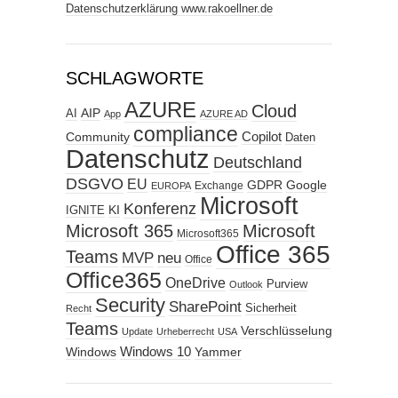
Datenschutzerklärung www.rakoellner.de
SCHLAGWORTE
AZURE
Cloud
AIP
AI
App
AZURE AD
compliance
Copilot
Community
Daten
Datenschutz
Deutschland
DSGVO
EU
GDPR
Google
Exchange
EUROPA
Microsoft
Konferenz
KI
IGNITE
Microsoft 365
Microsoft
Microsoft365
Office 365
Teams
MVP
neu
Office
Office365
OneDrive
Purview
Outlook
Security
SharePoint
Sicherheit
Recht
Teams
Verschlüsselung
Update
Urheberrecht
USA
Windows
Windows 10
Yammer