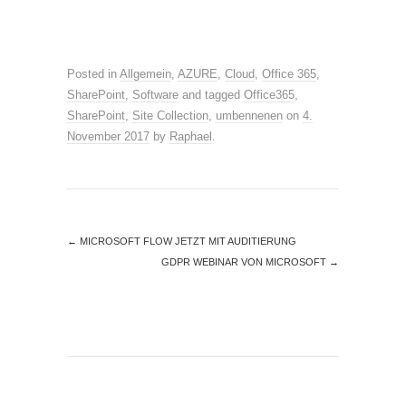
Posted in
Allgemein
,
AZURE
,
Cloud
,
Office 365
,
SharePoint
,
Software
and tagged
Office365
,
SharePoint
,
Site Collection
,
umbennenen
on
4.
November 2017
by
Raphael
.
←
MICROSOFT FLOW JETZT MIT AUDITIERUNG
GDPR WEBINAR VON MICROSOFT
→