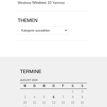
Windows
Windows 10
Yammer
THEMEN
Themen
TERMINE
AUGUST 2026
M
D
M
D
F
S
S
1
2
3
4
5
6
7
8
9
10
11
12
13
14
15
16