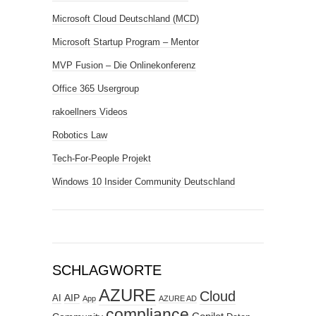
Microsoft Cloud Deutschland (MCD)
Microsoft Startup Program – Mentor
MVP Fusion – Die Onlinekonferenz
Office 365 Usergroup
rakoellners Videos
Robotics Law
Tech-For-People Projekt
Windows 10 Insider Community Deutschland
SCHLAGWORTE
AZURE
Cloud
AIP
AI
App
AZURE AD
compliance