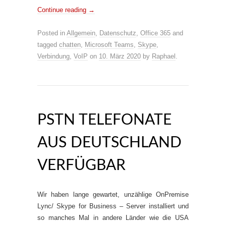
Continue reading
→
Posted in
Allgemein
,
Datenschutz
,
Office 365
and
tagged
chatten
,
Microsoft Teams
,
Skype
,
Verbindung
,
VoIP
on
10. März 2020
by
Raphael
.
PSTN TELEFONATE
AUS DEUTSCHLAND
VERFÜGBAR
Wir haben lange gewartet, unzählige OnPremise
Lync/ Skype for Business – Server installiert und
so manches Mal in andere Länder wie die USA