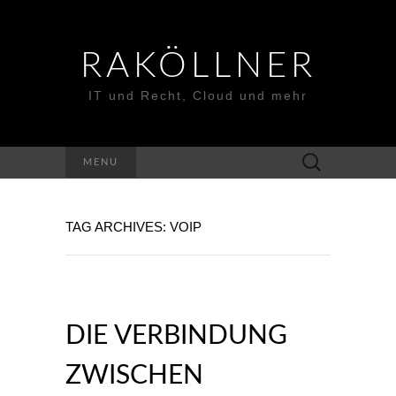
RAKÖLLNER
IT und Recht, Cloud und mehr
Suchen
MENU
nach:
TAG ARCHIVES: VOIP
DIE VERBINDUNG
ZWISCHEN