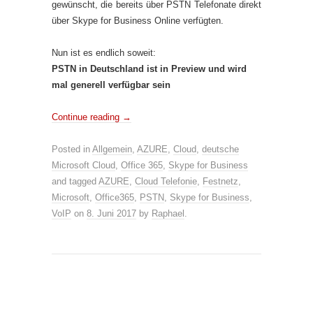
gewünscht, die bereits über PSTN Telefonate direkt
über Skype for Business Online verfügten.
Nun ist es endlich soweit:
PSTN in Deutschland ist in Preview und wird
mal generell verfügbar sein
Continue reading
→
Posted in
Allgemein
,
AZURE
,
Cloud
,
deutsche
Microsoft Cloud
,
Office 365
,
Skype for Business
and tagged
AZURE
,
Cloud Telefonie
,
Festnetz
,
Microsoft
,
Office365
,
PSTN
,
Skype for Business
,
VoIP
on
8. Juni 2017
by
Raphael
.