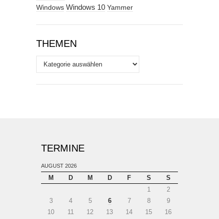
Windows
Windows 10
Yammer
THEMEN
Themen
TERMINE
AUGUST 2026
M
D
M
D
F
S
S
1
2
3
4
5
6
7
8
9
10
11
12
13
14
15
16