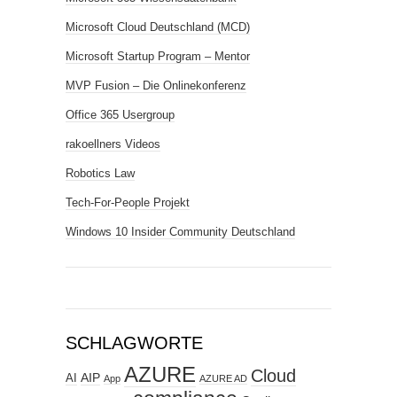
Microsoft Cloud Deutschland (MCD)
Microsoft Startup Program – Mentor
MVP Fusion – Die Onlinekonferenz
Office 365 Usergroup
rakoellners Videos
Robotics Law
Tech-For-People Projekt
Windows 10 Insider Community Deutschland
SCHLAGWORTE
AZURE
Cloud
AIP
AI
App
AZURE AD