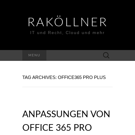
RAKÖLLNER
IT und Recht, Cloud und mehr
Suchen
MENU
nach:
TAG ARCHIVES: OFFICE365 PRO PLUS
ANPASSUNGEN VON
OFFICE 365 PRO