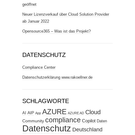
geöffnet
Neuer Lizenzverkauf über Cloud Solution Provider
ab Januar 2022
Opensource365 – Was ist das Projekt?
DATENSCHUTZ
Compliance Center
Datenschutzerklärung www.rakoellner.de
SCHLAGWORTE
AZURE
Cloud
AIP
AI
App
AZURE AD
compliance
Copilot
Community
Daten
Datenschutz
Deutschland