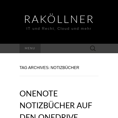
RAKÖLLNER
IT und Recht, Cloud und mehr
Suchen
MENU
nach:
TAG ARCHIVES: NOTIZBÜCHER
ONENOTE
NOTIZBÜCHER AUF
DEN ONEDRIVE