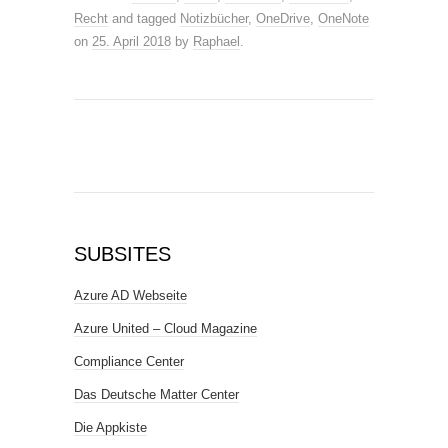
Recht
and tagged
Notizbücher
,
OneDrive
,
OneNote
on
25. April 2018
by
Raphael
.
SUBSITES
Azure AD Webseite
Azure United – Cloud Magazine
Compliance Center
Das Deutsche Matter Center
Die Appkiste