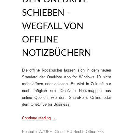
SCHIEBEN –
WEGFALL VON
OFFLINE
NOTIZBÜCHERN
Die offline Notizbücher lassen sich in dem neuen
Standard der OneNote App for Windows 10 nicht
mehr öffnen oder anlegen. Es wird in Zukunft nur
noch möglich sein OneNote Notizmappen aus
online Quellen, wie dem SharePoint Online oder
dem OneDrive for Business.
Continue reading
→
Posted in
AZURE
,
Cloud
,
EU-Recht
,
Office 365
,