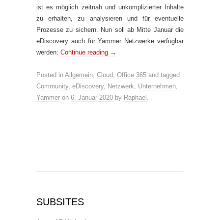
ist es möglich zeitnah und unkomplizierter Inhalte
zu erhalten, zu analysieren und für eventuelle
Prozesse zu sichern. Nun soll ab Mitte Januar die
eDiscovery auch für Yammer Netzwerke verfügbar
werden:
Continue reading
→
Posted in
Allgemein
,
Cloud
,
Office 365
and tagged
Community
,
eDiscovery
,
Netzwerk
,
Unternehmen
,
Yammer
on
6. Januar 2020
by
Raphael
.
SUBSITES