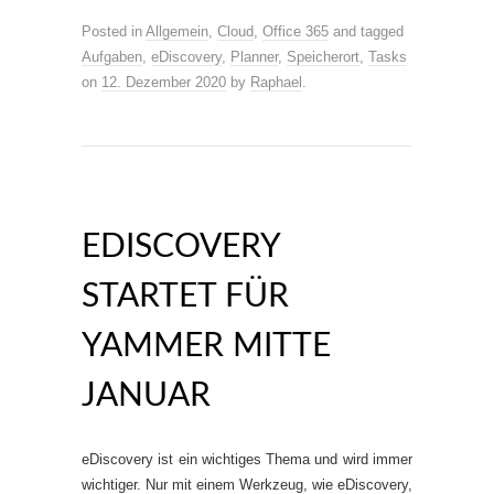
Posted in
Allgemein
,
Cloud
,
Office 365
and tagged
Aufgaben
,
eDiscovery
,
Planner
,
Speicherort
,
Tasks
on
12. Dezember 2020
by
Raphael
.
EDISCOVERY
STARTET FÜR
YAMMER MITTE
JANUAR
eDiscovery ist ein wichtiges Thema und wird immer
wichtiger. Nur mit einem Werkzeug, wie eDiscovery,