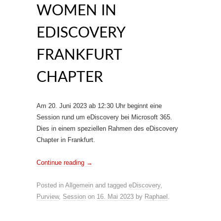
WOMEN IN
EDISCOVERY
FRANKFURT
CHAPTER
Am 20. Juni 2023 ab 12:30 Uhr beginnt eine
Session rund um eDiscovery bei Microsoft 365.
Dies in einem speziellen Rahmen des eDiscovery
Chapter in Frankfurt.
Continue reading
→
Posted in
Allgemein
and tagged
eDiscovery
,
Purview
,
Session
on
16. Mai 2023
by
Raphael
.