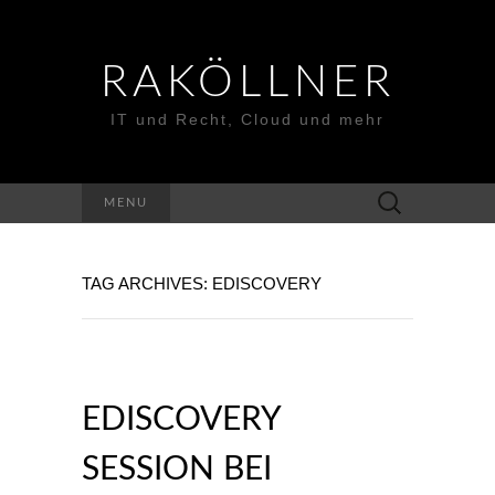
RAKÖLLNER
IT und Recht, Cloud und mehr
Suchen
MENU
nach:
TAG ARCHIVES: EDISCOVERY
EDISCOVERY
SESSION BEI