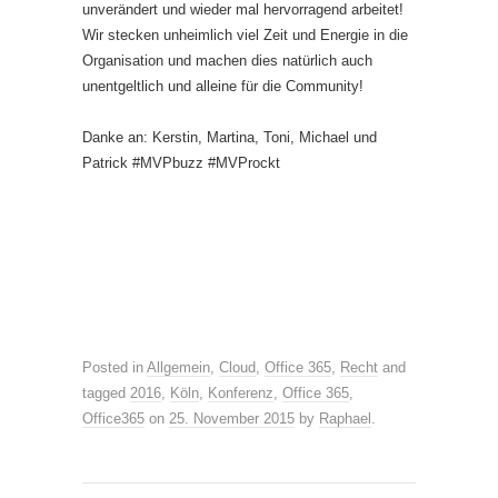
unverändert und wieder mal hervorragend arbeitet!
Wir stecken unheimlich viel Zeit und Energie in die
Organisation und machen dies natürlich auch
unentgeltlich und alleine für die Community!
Danke an: Kerstin, Martina, Toni, Michael und
Patrick #MVPbuzz #MVProckt
Posted in
Allgemein
,
Cloud
,
Office 365
,
Recht
and
tagged
2016
,
Köln
,
Konferenz
,
Office 365
,
Office365
on
25. November 2015
by
Raphael
.