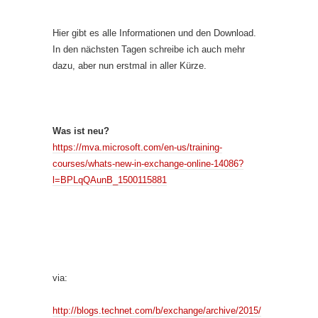
Hier gibt es alle Informationen und den Download.
In den nächsten Tagen schreibe ich auch mehr
dazu, aber nun erstmal in aller Kürze.
Was ist neu?
https://mva.microsoft.com/en-us/training-
courses/whats-new-in-exchange-online-14086?
l=BPLqQAunB_1500115881
via:
http://blogs.technet.com/b/exchange/archive/2015/