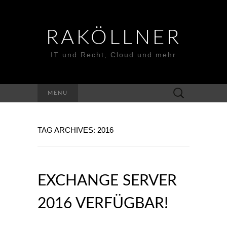
RAKÖLLNER
IT und Recht, Cloud und mehr
Suchen
MENU
nach:
TAG ARCHIVES: 2016
EXCHANGE SERVER
2016 VERFÜGBAR!