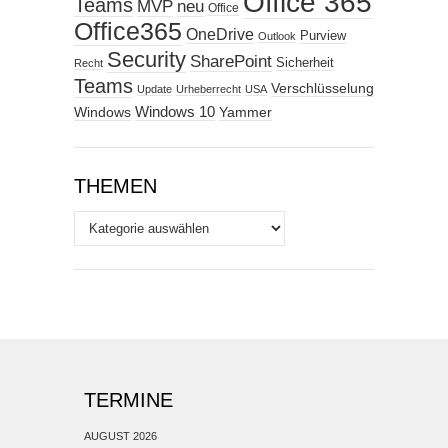
Office 365
Teams
MVP
neu
Office
Office365
OneDrive
Purview
Outlook
Security
SharePoint
Sicherheit
Recht
Teams
Verschlüsselung
Update
Urheberrecht
USA
Windows
Windows 10
Yammer
THEMEN
Themen
TERMINE
AUGUST 2026