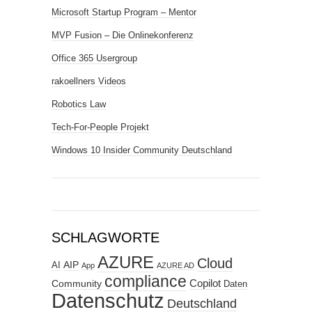
Microsoft Startup Program – Mentor
MVP Fusion – Die Onlinekonferenz
Office 365 Usergroup
rakoellners Videos
Robotics Law
Tech-For-People Projekt
Windows 10 Insider Community Deutschland
SCHLAGWORTE
AZURE
Cloud
AIP
AI
App
AZURE AD
compliance
Copilot
Community
Daten
Datenschutz
Deutschland