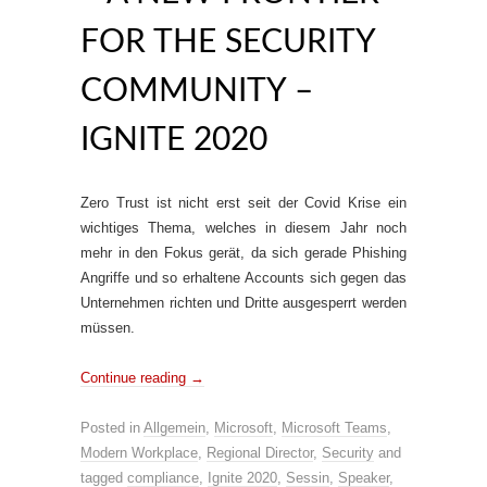
FOR THE SECURITY
COMMUNITY –
IGNITE 2020
Zero Trust ist nicht erst seit der Covid Krise ein
wichtiges Thema, welches in diesem Jahr noch
mehr in den Fokus gerät, da sich gerade Phishing
Angriffe und so erhaltene Accounts sich gegen das
Unternehmen richten und Dritte ausgesperrt werden
müssen.
Continue reading
→
Posted in
Allgemein
,
Microsoft
,
Microsoft Teams
,
Modern Workplace
,
Regional Director
,
Security
and
tagged
compliance
,
Ignite 2020
,
Sessin
,
Speaker
,