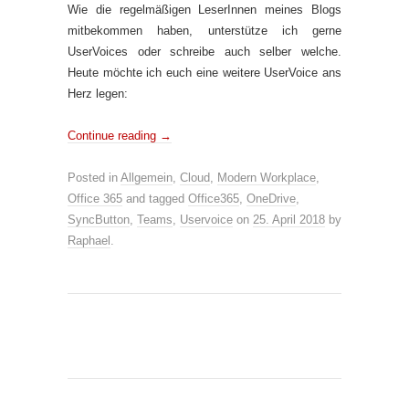
Wie die regelmäßigen LeserInnen meines Blogs
mitbekommen haben, unterstütze ich gerne
UserVoices oder schreibe auch selber welche.
Heute möchte ich euch eine weitere UserVoice ans
Herz legen:
Continue reading
→
Posted in
Allgemein
,
Cloud
,
Modern Workplace
,
Office 365
and tagged
Office365
,
OneDrive
,
SyncButton
,
Teams
,
Uservoice
on
25. April 2018
by
Raphael
.