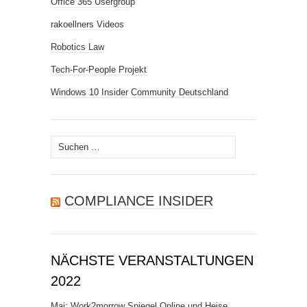
Office 365 Usergroup
rakoellners Videos
Robotics Law
Tech-For-People Projekt
Windows 10 Insider Community Deutschland
Suchen
nach:
COMPLIANCE INSIDER
NÄCHSTE VERANSTALTUNGEN
2022
Mai: Work2morrow Spiegel Online und Heise