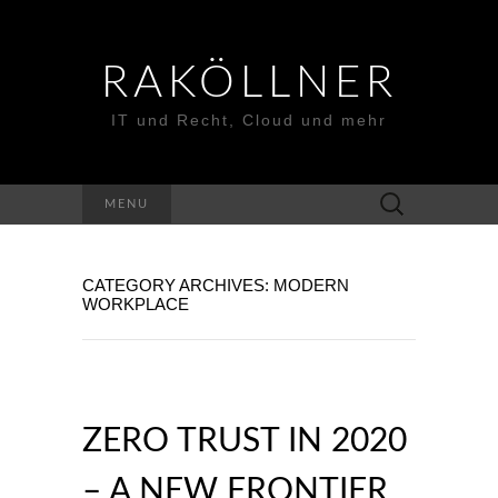
RAKÖLLNER
IT und Recht, Cloud und mehr
Suchen
MENU
nach:
CATEGORY ARCHIVES: MODERN
WORKPLACE
ZERO TRUST IN 2020
– A NEW FRONTIER