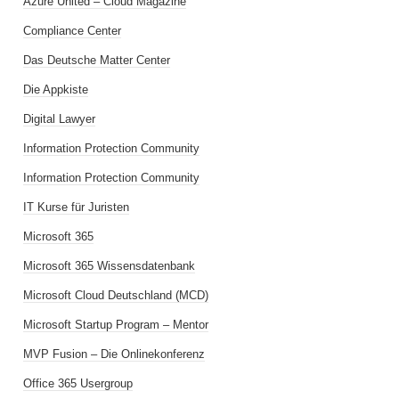
Azure United – Cloud Magazine
Compliance Center
Das Deutsche Matter Center
Die Appkiste
Digital Lawyer
Information Protection Community
Information Protection Community
IT Kurse für Juristen
Microsoft 365
Microsoft 365 Wissensdatenbank
Microsoft Cloud Deutschland (MCD)
Microsoft Startup Program – Mentor
MVP Fusion – Die Onlinekonferenz
Office 365 Usergroup