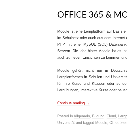
OFFICE 365 & M
Moodle ist eine Lernplattform auf Basis 
im Schulnetz oder auch aus dem Internet 
PHP mit einer MySQL (SQL) Datenbank.
Servern. Die Idee hinter Moodle ist es in
auch zu neuen Einsichten zu kommen und
Moodle gehört nicht nur in Deutschla
Lernplattformen in Schulen und Universit
für ihre Kurse und Klassen oder schöp
Lernübungen, interaktive Kurse oder baue
Continue reading
→
Posted in
Allgemein
,
Bildung
,
Cloud
,
Lernp
Universität
and tagged
Moodle
,
Office 365