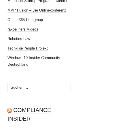
Microsoft Startup Program – Mentor
MVP Fusion – Die Onlinekonferenz
Office 365 Usergroup
rakoellners Videos
Robotics Law
Tech-For-People Projekt
Windows 10 Insider Community
Deutschland
Suchen
nach:
COMPLIANCE
INSIDER