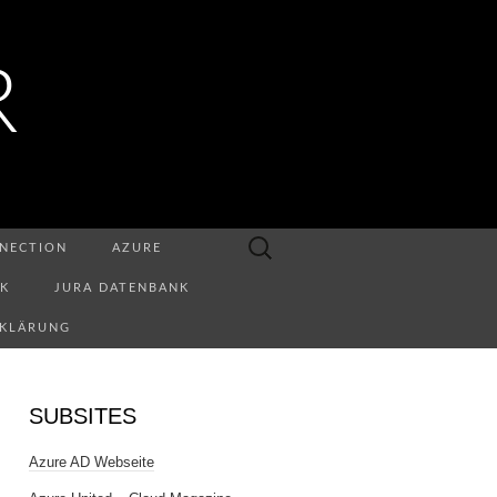
R
Suchen
NECTION
AZURE
nach:
NK
JURA DATENBANK
RKLÄRUNG
SUBSITES
Azure AD Webseite