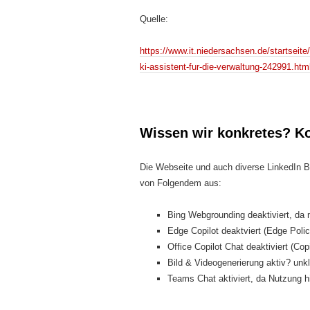
Quelle:
https://www.it.niedersachsen.de/startseit
ki-assistent-fur-die-verwaltung-242991.htm
Wissen wir konkretes? Ko
Die Webseite und auch diverse LinkedIn Be
von Folgendem aus:
Bing Webgrounding deaktiviert, da 
Edge Copilot deaktviert (Edge Polic
Office Copilot Chat deaktiviert (Cop
Bild & Videogenerierung aktiv? unkl
Teams Chat aktiviert, da Nutzung h