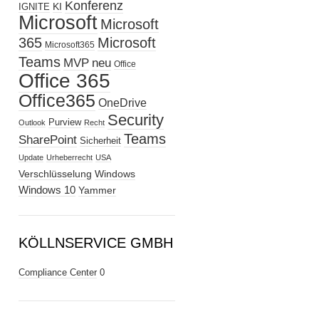
Konferenz
KI
IGNITE
Microsoft
Microsoft
365
Microsoft
Microsoft365
Teams
MVP
neu
Office
Office 365
Office365
OneDrive
Security
Purview
Outlook
Recht
Teams
SharePoint
Sicherheit
Update
Urheberrecht
USA
Verschlüsselung
Windows
Windows 10
Yammer
KÖLLNSERVICE GMBH
Compliance Center
0