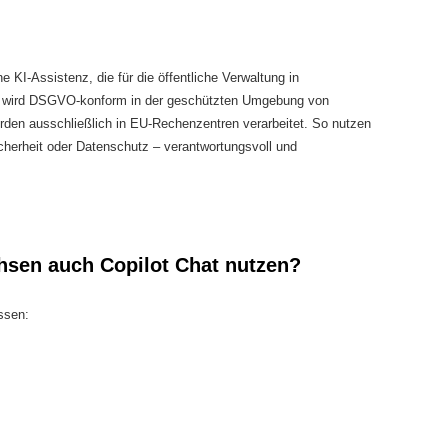
e KI-Assistenz, die für die öffentliche Verwaltung in
st wird DSGVO-konform in der geschützten Umgebung von
rden ausschließlich in EU-Rechenzentren verarbeitet. So nutzen
herheit oder Datenschutz –
verantwortungsvoll und
hsen auch Copilot Chat nutzen?
ssen: