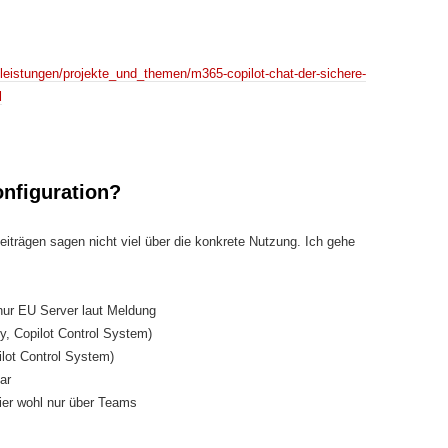
e/leistungen/projekte_und_themen/m365-copilot-chat-der-sichere-
l
nfiguration?
iträgen sagen nicht viel über die konkrete Nutzung. Ich gehe
nur EU Server laut Meldung
y, Copilot Control System)
ilot Control System)
ar
ier wohl nur über Teams