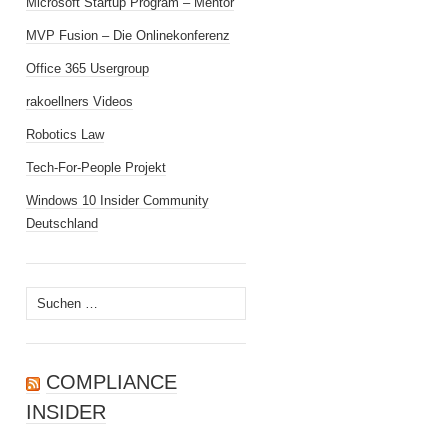
Microsoft Startup Program – Mentor
MVP Fusion – Die Onlinekonferenz
Office 365 Usergroup
rakoellners Videos
Robotics Law
Tech-For-People Projekt
Windows 10 Insider Community
Deutschland
Suchen
nach:
COMPLIANCE
INSIDER