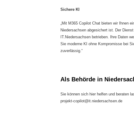
Sichere KI
„Mit M365 Copilot Chat bieten wir Ihnen ein
Niedersachsen abgesichert ist. Der Dien
IT.Niedersachsen betrieben. Ihre Daten we
Sie moderne KI ohne Kompromisse bei Sic
zuverlässig.“
Als Behörde in Niedersac
Sie können sich hier helfen und beraten la
projekt-copilot@it.niedersachsen.de