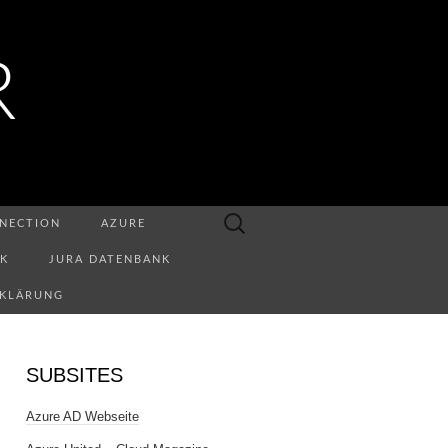
R
Suchen
NECTION
AZURE
nach:
NK
JURA DATENBANK
RKLÄRUNG
SUBSITES
Azure AD Webseite