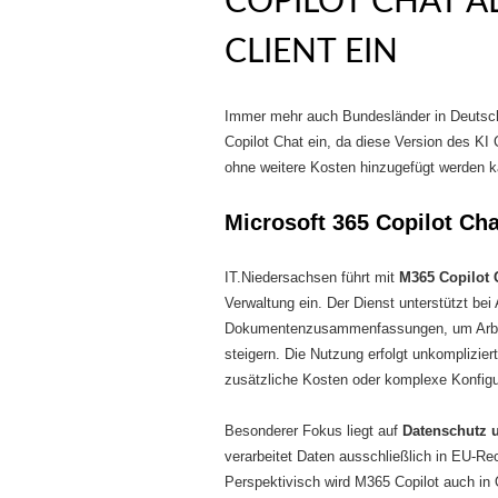
COPILOT CHAT AL
CLIENT EIN
Immer mehr auch Bundesländer in Deutsch
Copilot Chat ein, da diese Version des KI 
ohne weitere Kosten hinzugefügt werden k
Microsoft 365 Copilot Ch
IT.Niedersachsen führt mit
M365 Copilot 
Verwaltung ein. Der Dienst unterstützt be
Dokumentenzusammenfassungen, um Arbeit
steigern. Die Nutzung erfolgt unkomplizie
zusätzliche Kosten oder komplexe Konfigu
Besonderer Fokus liegt auf
Datenschutz u
verarbeitet Daten ausschließlich in EU-Re
Perspektivisch wird M365 Copilot auch in