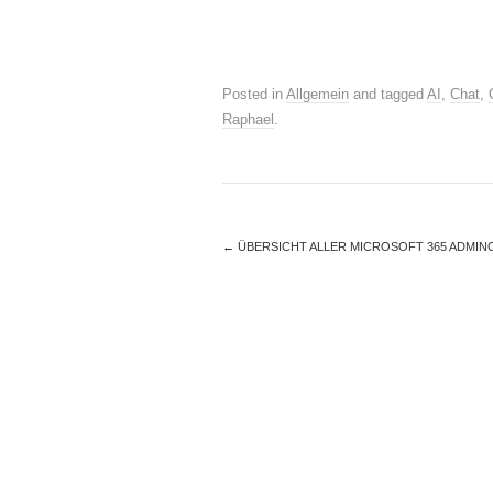
Posted in
Allgemein
and tagged
AI
,
Chat
,
Raphael
.
←
ÜBERSICHT ALLER MICROSOFT 365 ADMIN