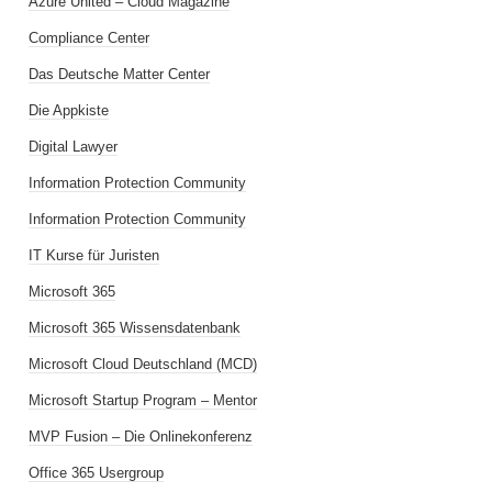
Azure United – Cloud Magazine
Compliance Center
Das Deutsche Matter Center
Die Appkiste
Digital Lawyer
Information Protection Community
Information Protection Community
IT Kurse für Juristen
Microsoft 365
Microsoft 365 Wissensdatenbank
Microsoft Cloud Deutschland (MCD)
Microsoft Startup Program – Mentor
MVP Fusion – Die Onlinekonferenz
Office 365 Usergroup