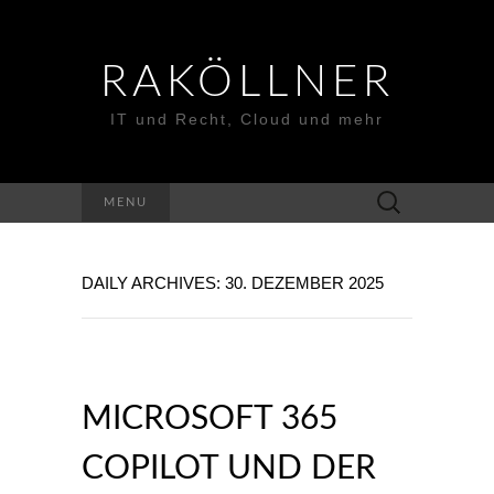
RAKÖLLNER
IT und Recht, Cloud und mehr
Suchen
MENU
nach:
DAILY ARCHIVES: 30. DEZEMBER 2025
MICROSOFT 365
COPILOT UND DER