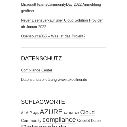
MicrosoftTeamsCommunityDay 2022 Anmeldung
geöffnet
Neuer Lizenzverkauf über Cloud Solution Provider
ab Januar 2022
Opensource365 – Was ist das Projekt?
DATENSCHUTZ
Compliance Center
Datenschutzerklärung www.rakoellner.de
SCHLAGWORTE
AZURE
Cloud
AIP
AI
App
AZURE AD
compliance
Copilot
Community
Daten