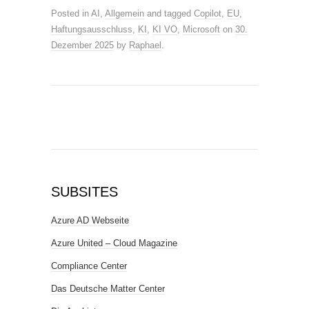
Posted in
AI
,
Allgemein
and tagged
Copilot
,
EU
,
Haftungsausschluss
,
KI
,
KI VO
,
Microsoft
on
30.
Dezember 2025
by
Raphael
.
SUBSITES
Azure AD Webseite
Azure United – Cloud Magazine
Compliance Center
Das Deutsche Matter Center