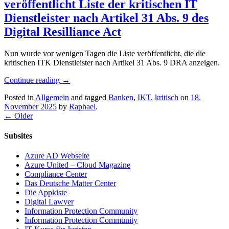
veröffentlicht Liste der kritischen IT
Dienstleister nach Artikel 31 Abs. 9 des
Digital Resilliance Act
Nun wurde vor wenigen Tagen die Liste veröffentlicht, die die
kritischen ITK Dienstleister nach Artikel 31 Abs. 9 DRA anzeigen.
Continue reading
→
Posted in
Allgemein
and tagged
Banken
,
IKT
,
kritisch
on
18.
November 2025
by
Raphael
.
←
Older
Subsites
Azure AD Webseite
Azure United – Cloud Magazine
Compliance Center
Das Deutsche Matter Center
Die Appkiste
Digital Lawyer
Information Protection Community
Information Protection Community