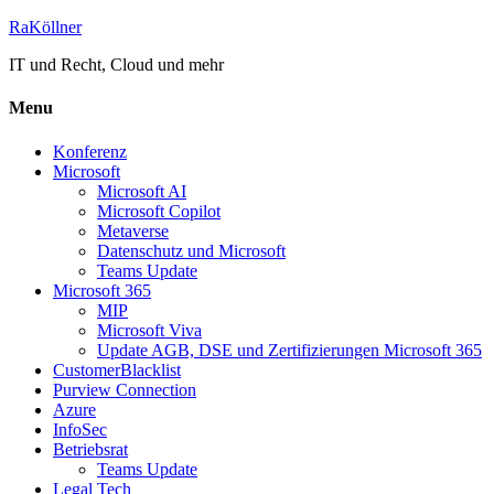
RaKöllner
IT und Recht, Cloud und mehr
Menu
Konferenz
Microsoft
Microsoft AI
Microsoft Copilot
Metaverse
Datenschutz und Microsoft
Teams Update
Microsoft 365
MIP
Microsoft Viva
Update AGB, DSE und Zertifizierungen Microsoft 365
CustomerBlacklist
Purview Connection
Azure
InfoSec
Betriebsrat
Teams Update
Legal Tech