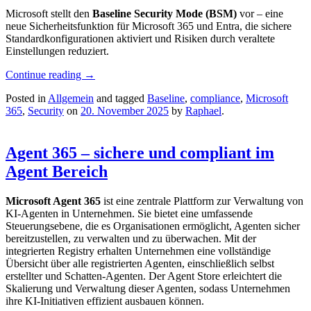
Microsoft stellt den
Baseline Security Mode (BSM)
vor – eine
neue Sicherheitsfunktion für Microsoft 365 und Entra, die sichere
Standardkonfigurationen aktiviert und Risiken durch veraltete
Einstellungen reduziert.
Continue reading
→
Posted in
Allgemein
and tagged
Baseline
,
compliance
,
Microsoft
365
,
Security
on
20. November 2025
by
Raphael
.
Agent 365 – sichere und compliant im
Agent Bereich
Microsoft Agent 365
ist eine zentrale Plattform zur Verwaltung von
KI-Agenten in Unternehmen. Sie bietet eine umfassende
Steuerungsebene, die es Organisationen ermöglicht, Agenten sicher
bereitzustellen, zu verwalten und zu überwachen. Mit der
integrierten Registry erhalten Unternehmen eine vollständige
Übersicht über alle registrierten Agenten, einschließlich selbst
erstellter und Schatten-Agenten. Der Agent Store erleichtert die
Skalierung und Verwaltung dieser Agenten, sodass Unternehmen
ihre KI-Initiativen effizient ausbauen können.