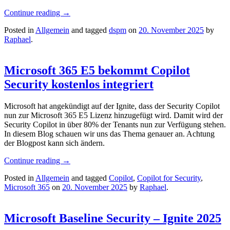
Continue reading
→
Posted in
Allgemein
and tagged
dspm
on
20. November 2025
by
Raphael
.
Microsoft 365 E5 bekommt Copilot
Security kostenlos integriert
Microsoft hat angekündigt auf der Ignite, dass der Security Copilot
nun zur Microsoft 365 E5 Lizenz hinzugefügt wird. Damit wird der
Security Copilot in über 80% der Tenants nun zur Verfügung stehen.
In diesem Blog schauen wir uns das Thema genauer an. Achtung
der Blogpost kann sich ändern.
Continue reading
→
Posted in
Allgemein
and tagged
Copilot
,
Copilot for Security
,
Microsoft 365
on
20. November 2025
by
Raphael
.
Microsoft Baseline Security – Ignite 2025