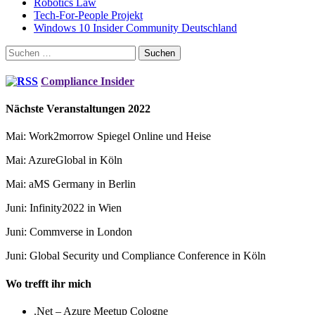
Robotics Law
Tech-For-People Projekt
Windows 10 Insider Community Deutschland
Suchen
nach:
Compliance Insider
Nächste Veranstaltungen 2022
Mai: Work2morrow Spiegel Online und Heise
Mai: AzureGlobal in Köln
Mai: aMS Germany in Berlin
Juni: Infinity2022 in Wien
Juni: Commverse in London
Juni: Global Security und Compliance Conference in Köln
Wo trefft ihr mich
.Net – Azure Meetup Cologne