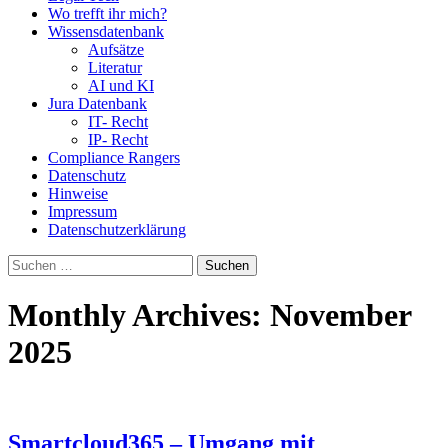
Wo trefft ihr mich?
Wissensdatenbank
Aufsätze
Literatur
AI und KI
Jura Datenbank
IT- Recht
IP- Recht
Compliance Rangers
Datenschutz
Hinweise
Impressum
Datenschutzerklärung
Suchen
nach:
Monthly Archives: November
2025
Smartcloud365 – Umgang mit