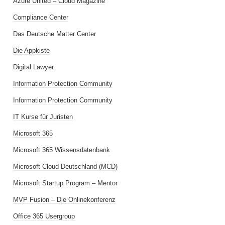
Azure United – Cloud Magazine
Compliance Center
Das Deutsche Matter Center
Die Appkiste
Digital Lawyer
Information Protection Community
Information Protection Community
IT Kurse für Juristen
Microsoft 365
Microsoft 365 Wissensdatenbank
Microsoft Cloud Deutschland (MCD)
Microsoft Startup Program – Mentor
MVP Fusion – Die Onlinekonferenz
Office 365 Usergroup