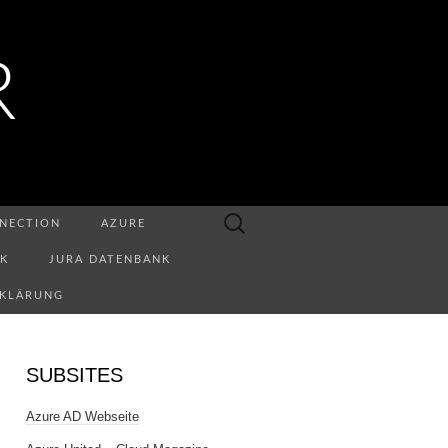
R
Suchen
NECTION
AZURE
nach:
NK
JURA DATENBANK
RKLÄRUNG
SUBSITES
Azure AD Webseite