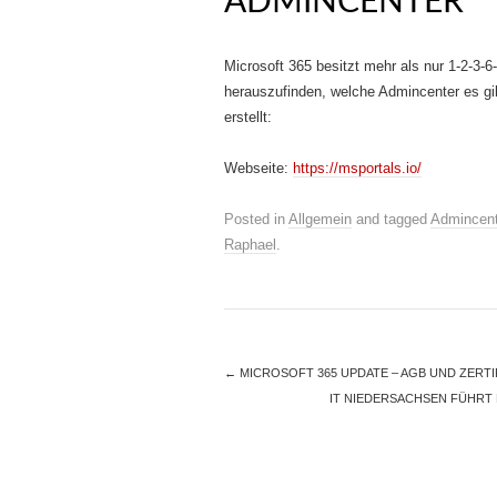
ADMINCENTER
Microsoft 365 besitzt mehr als nur 1-2-3-
herauszufinden, welche Admincenter es gib
erstellt:
Webseite:
https://msportals.io/
Posted in
Allgemein
and tagged
Admincent
Raphael
.
←
MICROSOFT 365 UPDATE – AGB UND ZERTI
IT NIEDERSACHSEN FÜHRT 