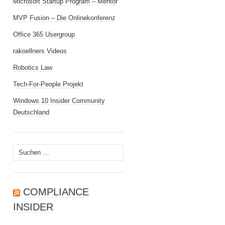
Microsoft Startup Program – Mentor
MVP Fusion – Die Onlinekonferenz
Office 365 Usergroup
rakoellners Videos
Robotics Law
Tech-For-People Projekt
Windows 10 Insider Community
Deutschland
Suchen
nach:
COMPLIANCE
INSIDER