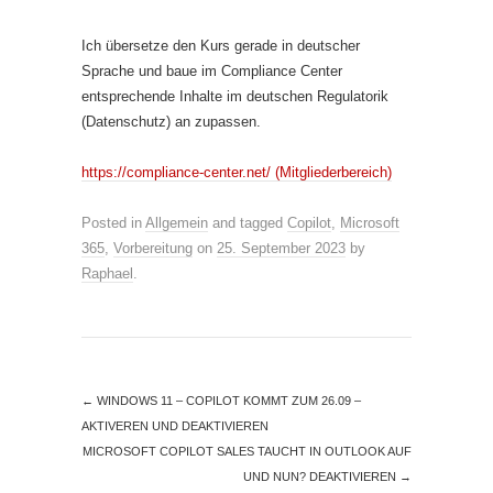
Ich übersetze den Kurs gerade in deutscher
Sprache und baue im Compliance Center
entsprechende Inhalte im deutschen Regulatorik
(Datenschutz) an zupassen.
https://compliance-center.net/ (Mitgliederbereich)
Posted in
Allgemein
and tagged
Copilot
,
Microsoft
365
,
Vorbereitung
on
25. September 2023
by
Raphael
.
←
WINDOWS 11 – COPILOT KOMMT ZUM 26.09 –
AKTIVEREN UND DEAKTIVIEREN
MICROSOFT COPILOT SALES TAUCHT IN OUTLOOK AUF
UND NUN? DEAKTIVIEREN
→