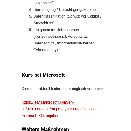
funktioniert?
Berechtigung / Berechtigungskonzept
Datenklassifikation (Schutz vor Copilot /
Ausschluss)
Freigaben im Unternehmen
(Konzernbetriebsrat/Personalrat,
Datenschutz, Informationssicherheit,
Cybersecurity)
Kurs bei Microsoft
Dieser ist aktuell leider nur in englisch verfügbar.
https://learn.microsoft.com/en-
us/training/paths/prepare-your-organization-
microsoft-365-copilot
/
Weitere Maßnahmen