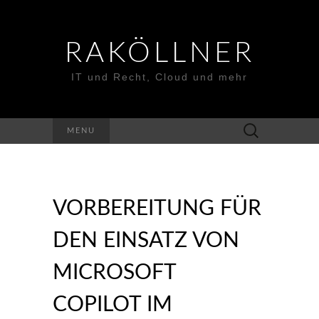
RAKÖLLNER
IT und Recht, Cloud und mehr
Suchen
MENU
nach:
VORBEREITUNG FÜR
DEN EINSATZ VON
MICROSOFT
COPILOT IM