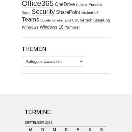
Office365
OneDrive
Purview
Outlook
Security
SharePoint
Sicherheit
Recht
Teams
Verschlüsselung
Update
Urheberrecht
USA
Windows
Windows 10
Yammer
THEMEN
Themen
TERMINE
SEPTEMBER 2023
M
D
M
D
F
S
S