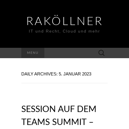
RAKÖLLNER
IT und Recht, Cloud und mehr
Suchen
MENU
nach:
DAILY ARCHIVES: 5. JANUAR 2023
SESSION AUF DEM
TEAMS SUMMIT –