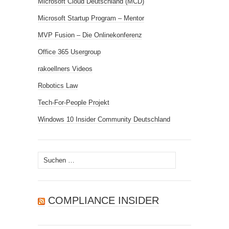
Microsoft Cloud Deutschland (MCD)
Microsoft Startup Program – Mentor
MVP Fusion – Die Onlinekonferenz
Office 365 Usergroup
rakoellners Videos
Robotics Law
Tech-For-People Projekt
Windows 10 Insider Community Deutschland
Suchen
nach:
COMPLIANCE INSIDER