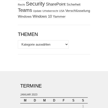
Security
SharePoint
Sicherheit
Recht
Teams
Verschlüsselung
Update
Urheberrecht
USA
Windows
Windows 10
Yammer
THEMEN
Themen
TERMINE
JANUAR 2023
M
D
M
D
F
S
S
1