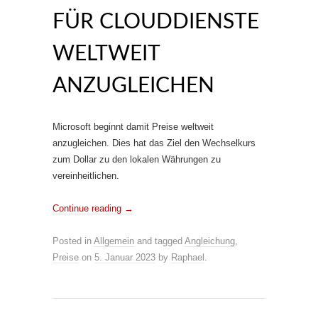
FÜR CLOUDDIENSTE
WELTWEIT
ANZUGLEICHEN
Microsoft beginnt damit Preise weltweit
anzugleichen. Dies hat das Ziel den Wechselkurs
zum Dollar zu den lokalen Währungen zu
vereinheitlichen.
Continue reading
→
Posted in
Allgemein
and tagged
Angleichung
,
Preise
on
5. Januar 2023
by
Raphael
.