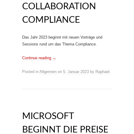
COLLABORATION
COMPLIANCE
Das Jahr 2023 beginnt mit neuen Vorträge und
Sessions rund um das Thema Compliance.
Continue reading
→
Posted in
Allgemein
on
5. Januar 2023
by
Raphael
.
MICROSOFT
BEGINNT DIE PREISE