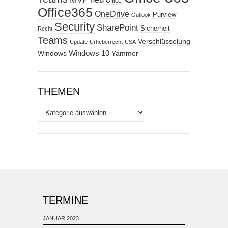
Office
Office365
OneDrive
Purview
Outlook
Security
SharePoint
Sicherheit
Recht
Teams
Verschlüsselung
Update
Urheberrecht
USA
Windows
Windows 10
Yammer
THEMEN
Themen
TERMINE
JANUAR 2023