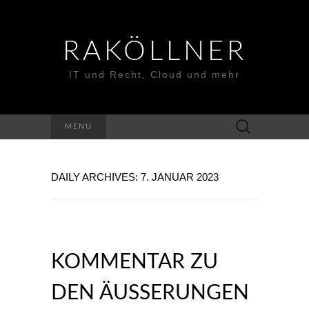
RAKÖLLNER
IT und Recht, Cloud und mehr
Suchen
MENU
nach:
DAILY ARCHIVES: 7. JANUAR 2023
KOMMENTAR ZU
DEN ÄUSSERUNGEN D