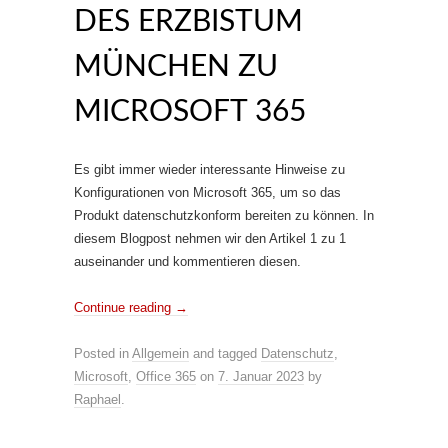
ES ERZBISTUM M
ÜNCHEN ZU M
ICROSOFT 365
Es gibt immer wieder interessante Hinweise zu
Konfigurationen von Microsoft 365, um so das
Produkt datenschutzkonform bereiten zu können. In
diesem Blogpost nehmen wir den Artikel 1 zu 1
auseinander und kommentieren diesen.
Continue reading
→
Posted in
Allgemein
and tagged
Datenschutz
,
Microsoft
,
Office 365
on
7. Januar 2023
by
Raphael
.