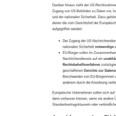
Darüber hinaus sieht der US-Rechtsrahm
Zugang von US-Behörden zu Daten vor, in
und der nationalen Sicherheit. Dazu gehör
denen die vom Gerichtshof der Europäische
aufgegriffen werden:
Der Zugang der US-Nachrichtendien
nationalen Sicherheit
notwendige 
EU-Bürger sollen im Zusammenhang
Nachrichtendienste auf ein
unabhän
Rechtsbehelfsverfahren
zurückgre
geschaffenen
Gerichts zur Daten
Beschwerden von EU-Bürgerinnen un
anderem durch die Anordnung verbi
Europäische Unternehmen sollen sich auf d
dann verlassen können, wenn sie andere 
Standardvertragsklauseln oder verbindlich