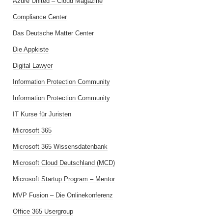
Azure United – Cloud Magazine
Compliance Center
Das Deutsche Matter Center
Die Appkiste
Digital Lawyer
Information Protection Community
Information Protection Community
IT Kurse für Juristen
Microsoft 365
Microsoft 365 Wissensdatenbank
Microsoft Cloud Deutschland (MCD)
Microsoft Startup Program – Mentor
MVP Fusion – Die Onlinekonferenz
Office 365 Usergroup