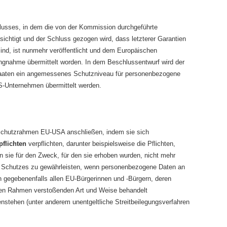
usses, in dem die von der Kommission durchgeführte
htigt und der Schluss gezogen wird, dass letzterer Garantien
sind, ist nunmehr veröffentlicht und dem Europäischen
gnahme übermittelt worden. In dem Beschlussentwurf wird der
taaten ein angemessenes Schutzniveau für personenbezogene
S-Unternehmen übermittelt werden.
chutzrahmen EU-USA anschließen, indem sie sich
pflichten
verpflichten, darunter beispielsweise die Pflichten,
sie für den Zweck, für den sie erhoben wurden, nicht mehr
es Schutzes zu gewährleisten, wenn personenbezogene Daten an
n gegebenenfalls allen EU-Bürgerinnen und -Bürgern, deren
den Rahmen verstoßenden Art und Weise behandelt
nstehen (unter anderem unentgeltliche Streitbeilegungsverfahren