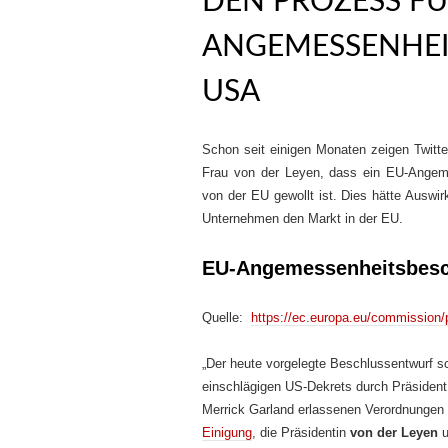
DEN PROZESS FÜ
ANGEMESSENHEI
USA
Schon seit einigen Monaten zeigen Twitte
Frau von der Leyen, dass ein EU-Angem
von der EU gewollt ist. Dies hätte Auswi
Unternehmen den Markt in der EU.
EU-Angemessenheitsbesc
Quelle:
https://ec.europa.eu/commission/
„Der heute vorgelegte Beschlussentwurf sc
einschlägigen US-Dekrets durch Präsident
Merrick Garland erlassenen Verordnungen 
Einigung
, die Präsidentin
von der Leyen
u