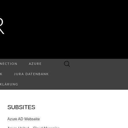
R
Suchen
NECTION
AZURE
nach:
NK
JURA DATENBANK
RKLÄRUNG
SUBSITES
Azure AD Webseite