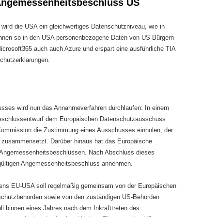
Angemessenheitsbeschluss US
ird die USA ein gleichwertiges Datenschutzniveau, wie in
 können so in den USA personenbezogene Daten von US-Bürgern
 Microsoft365 auch auch Azure und erspart eine ausführliche TIA
chutzerklärungen.
sses wird nun das Annahmeverfahren durchlaufen: In einem
 Beschlussentwurf dem Europäischen Datenschutzausschuss
 Kommission die Zustimmung eines Ausschusses einholen, der
en zusammensetzt. Darüber hinaus hat das Europäische
on Angemessenheitsbeschlüssen. Nach Abschluss dieses
gültigen Angemessenheitsbeschluss annehmen.
ens EU-USA soll regelmäßig gemeinsam von der Europäischen
chutzbehörden sowie von den zuständigen US-Behörden
oll binnen eines Jahres nach dem Inkrafttreten des