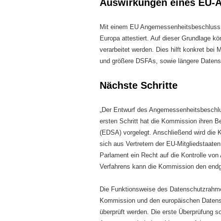
Auswirkungen eines EU-
Mit einem EU Angemessenheitsbeschluss w
Europa attestiert. Auf dieser Grundlage
verarbeitet werden. Dies hilft konkret bei
und größere DSFAs, sowie längere Datens
Nächste Schritte
„Der Entwurf des Angemessenheitsbeschlu
ersten Schritt hat die Kommission ihren
(EDSA) vorgelegt. Anschließend wird die
sich aus Vertretern der EU-Mitgliedstaat
Parlament ein Recht auf die Kontrolle v
Verfahrens kann die Kommission den end
Die Funktionsweise des Datenschutzrahm
Kommission und den europäischen Datens
überprüft werden. Die erste Überprüfung s