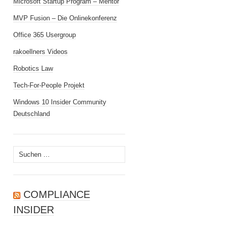
Microsoft Startup Program – Mentor
MVP Fusion – Die Onlinekonferenz
Office 365 Usergroup
rakoellners Videos
Robotics Law
Tech-For-People Projekt
Windows 10 Insider Community
Deutschland
Suchen
nach:
COMPLIANCE
INSIDER