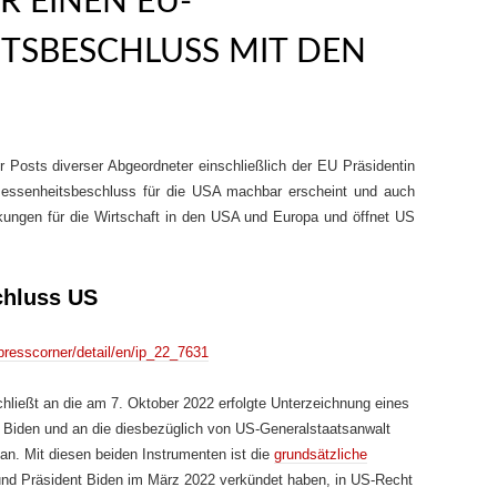
R EINEN EU-
TSBESCHLUSS MIT DEN
r Posts diverser Abgeordneter einschließlich der EU Präsidentin
essenheitsbeschluss für die USA machbar erscheint und auch
rkungen für die Wirtschaft in den USA und Europa und öffnet US
hluss US
presscorner/detail/en/ip_22_7631
hließt an die am 7. Oktober 2022 erfolgte Unterzeichnung eines
 Biden und an die diesbezüglich von US-Generalstaatsanwalt
an. Mit diesen beiden Instrumenten ist die
grundsätzliche
nd Präsident Biden im März 2022 verkündet haben, in US-Recht