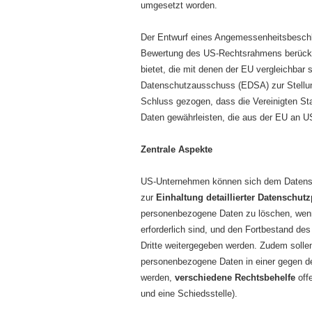
umgesetzt worden.
Der Entwurf eines Angemessenheitsbeschl
Bewertung des US-Rechtsrahmens berücksic
bietet, die mit denen der EU vergleichbar 
Datenschutzausschuss (EDSA) zur Stellun
Schluss gezogen, dass die Vereinigten S
Daten gewährleisten, die aus der EU an U
Zentrale Aspekte
US-Unternehmen können sich dem Datens
zur
Einhaltung detaillierter Datenschutz
personenbezogene Daten zu löschen, wenn 
erforderlich sind, und den Fortbestand d
Dritte weitergegeben werden. Zudem solle
personenbezogene Daten in einer gegen 
werden,
verschiedene Rechtsbehelfe
offe
und eine Schiedsstelle).