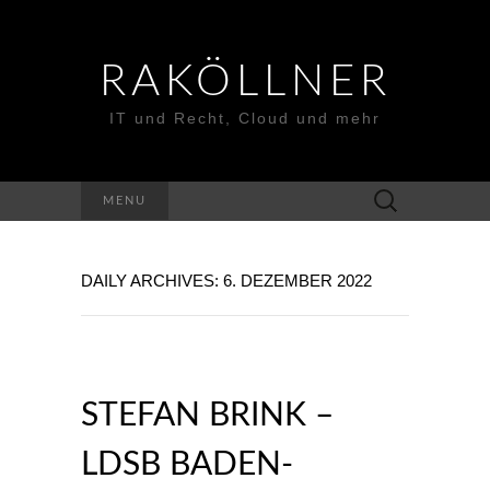
RAKÖLLNER
IT und Recht, Cloud und mehr
Suchen
MENU
nach:
DAILY ARCHIVES: 6. DEZEMBER 2022
STEFAN BRINK –
LDSB BADEN-