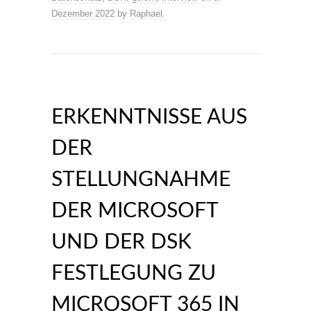
Dezember 2022
by
Raphael
.
ERKENNTNISSE AUS
DER
STELLUNGNAHME
DER MICROSOFT
UND DER DSK
FESTLEGUNG ZU
MICROSOFT 365 IN