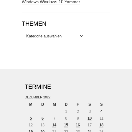
Windows
Windows 10
Yammer
THEMEN
Themen
TERMINE
DEZEMBER 2022
M
D
M
D
F
S
S
1
2
3
4
5
6
7
8
9
10
11
12
13
14
15
16
17
18
19
20
21
22
23
24
25