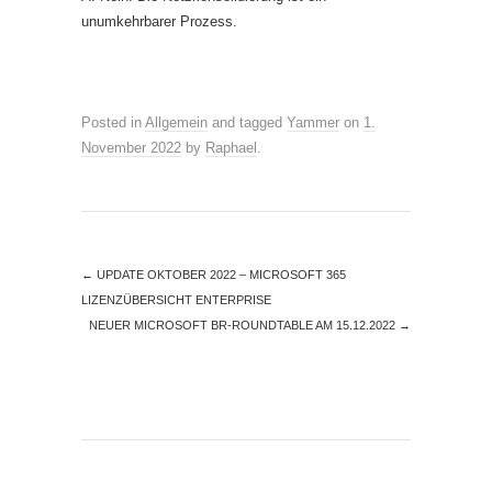
unumkehrbarer Prozess.
Posted in
Allgemein
and tagged
Yammer
on
1.
November 2022
by
Raphael
.
←
UPDATE OKTOBER 2022 – MICROSOFT 365
LIZENZÜBERSICHT ENTERPRISE
NEUER MICROSOFT BR-ROUNDTABLE AM 15.12.2022
→