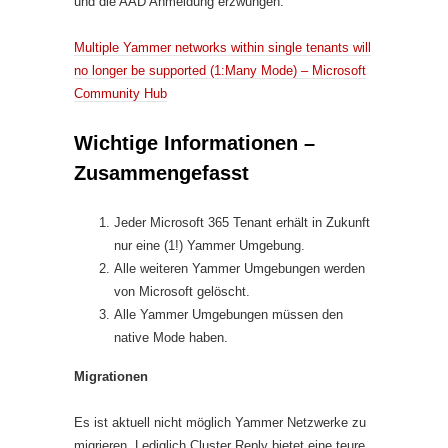
und die AAD Anmeldung erzwungen.
Multiple Yammer networks within single tenants will
no longer be supported (1:Many Mode) – Microsoft
Community Hub
Wichtige Informationen –
Zusammengefasst
Jeder Microsoft 365 Tenant erhält in Zukunft
nur eine (1!) Yammer Umgebung.
Alle weiteren Yammer Umgebungen werden
von Microsoft gelöscht.
Alle Yammer Umgebungen müssen den
native Mode haben.
Migrationen
Es ist aktuell nicht möglich Yammer Netzwerke zu
migrieren. Lediglich Cluster Reply bietet eine teure