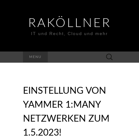
RAKÖLLNER
IT und Recht, Cloud und mehr
Suchen
MENU
nach:
EINSTELLUNG VON
YAMMER 1:MANY
NETZWERKEN ZUM
1.5.2023!