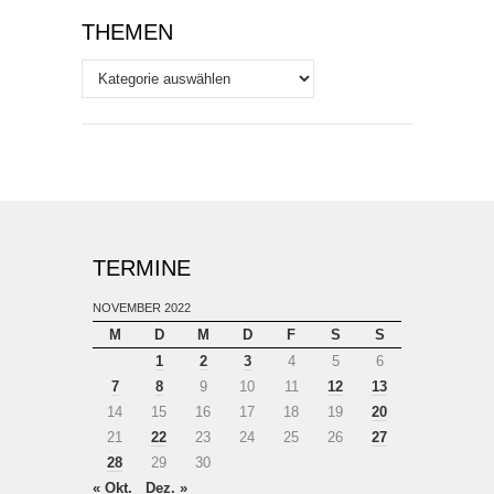
THEMEN
Themen
TERMINE
NOVEMBER 2022
M
D
M
D
F
S
S
1
2
3
4
5
6
7
8
9
10
11
12
13
14
15
16
17
18
19
20
21
22
23
24
25
26
27
28
29
30
« Okt.
Dez. »