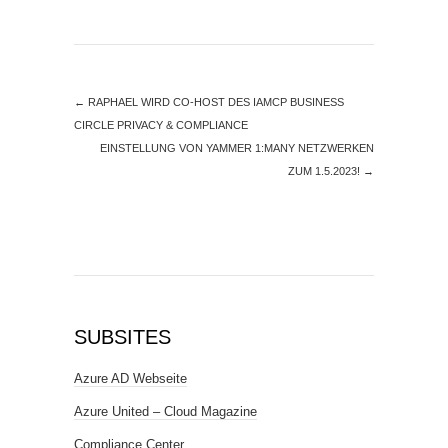
←
RAPHAEL WIRD CO-HOST DES IAMCP BUSINESS
CIRCLE PRIVACY & COMPLIANCE
EINSTELLUNG VON YAMMER 1:MANY NETZWERKEN
ZUM 1.5.2023!
→
SUBSITES
Azure AD Webseite
Azure United – Cloud Magazine
Compliance Center