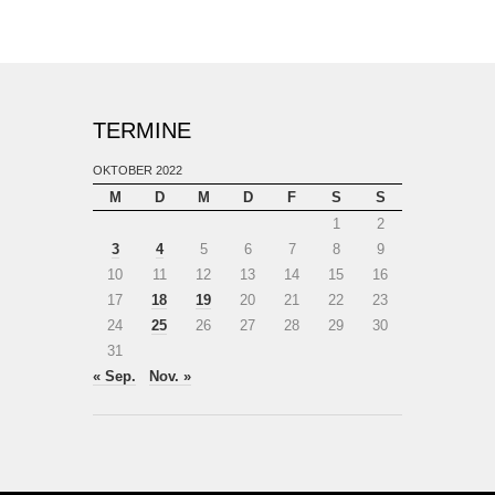
TERMINE
OKTOBER 2022
M
D
M
D
F
S
S
1
2
3
4
5
6
7
8
9
10
11
12
13
14
15
16
17
18
19
20
21
22
23
24
25
26
27
28
29
30
31
« Sep.
Nov. »