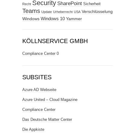
Security
SharePoint
Sicherheit
Recht
Teams
Verschlüsselung
Update
Urheberrecht
USA
Windows
Windows 10
Yammer
KÖLLNSERVICE GMBH
Compliance Center
0
SUBSITES
Azure AD Webseite
Azure United – Cloud Magazine
Compliance Center
Das Deutsche Matter Center
Die Appkiste