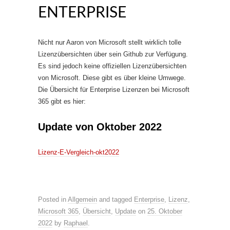
ENTERPRISE
Nicht nur Aaron von Microsoft stellt wirklich tolle
Lizenzübersichten über sein Github zur Verfügung.
Es sind jedoch keine offiziellen Lizenzübersichten
von Microsoft. Diese gibt es über kleine Umwege.
Die Übersicht für Enterprise Lizenzen bei Microsoft
365 gibt es hier:
Update von Oktober 2022
Lizenz-E-Vergleich-okt2022
Posted in
Allgemein
and tagged
Enterprise
,
Lizenz
,
Microsoft 365
,
Übersicht
,
Update
on
25. Oktober
2022
by
Raphael
.