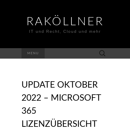
RAKÖLLNER
IT und Recht, Cloud und mehr
Suchen
MENU
nach:
UPDATE OKTOBER
2022 – MICROSOFT
365
LIZENZÜBERSICHT