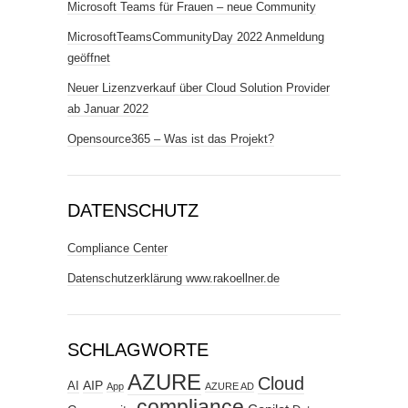
Microsoft Teams für Frauen – neue Community
MicrosoftTeamsCommunityDay 2022 Anmeldung
geöffnet
Neuer Lizenzverkauf über Cloud Solution Provider
ab Januar 2022
Opensource365 – Was ist das Projekt?
DATENSCHUTZ
Compliance Center
Datenschutzerklärung www.rakoellner.de
SCHLAGWORTE
AZURE
Cloud
AIP
AI
App
AZURE AD
compliance