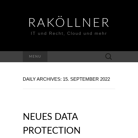
RAKÖLLNER
IT und Recht, Cloud und mehr
Suchen
MENU
nach:
DAILY ARCHIVES: 15. SEPTEMBER 2022
NEUES DATA
PROTECTION