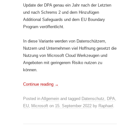
Update der DPA genau ein Jahr nach der Letzten
und nach Schrems 2 und dem Hinzufügen
Additional Safeguards und dem EU Boundary
Program veröffentlicht.
In diese Variante werden von Datenschützern,
Nutzern und Unternehmen viel Hoffnung gesetzt die
Nutzung von Microsoft Cloud Werkzeugen und
Angeboten mit geringerem Risiko nutzen zu
können.
Continue reading
→
Posted in
Allgemein
and tagged
Datenschutz
,
DPA
,
EU
,
Microsoft
on
15. September 2022
by
Raphael
.