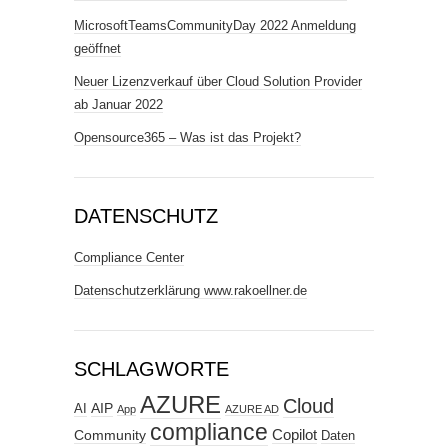
MicrosoftTeamsCommunityDay 2022 Anmeldung
geöffnet
Neuer Lizenzverkauf über Cloud Solution Provider
ab Januar 2022
Opensource365 – Was ist das Projekt?
DATENSCHUTZ
Compliance Center
Datenschutzerklärung www.rakoellner.de
SCHLAGWORTE
AZURE
Cloud
AIP
AI
App
AZURE AD
compliance
Copilot
Community
Daten