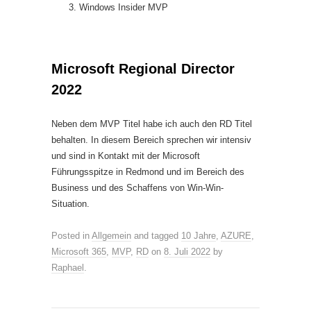
Windows Insider MVP
Microsoft Regional Director
2022
Neben dem MVP Titel habe ich auch den RD Titel
behalten. In diesem Bereich sprechen wir intensiv
und sind in Kontakt mit der Microsoft
Führungsspitze in Redmond und im Bereich des
Business und des Schaffens von Win-Win-
Situation.
Posted in
Allgemein
and tagged
10 Jahre
,
AZURE
,
Microsoft 365
,
MVP
,
RD
on
8. Juli 2022
by
Raphael
.