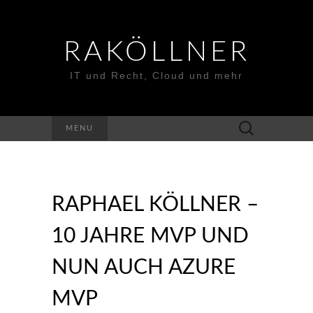
RAKÖLLNER
IT und Recht, Cloud und mehr
Suchen
MENU
nach:
RAPHAEL KÖLLNER –
10 JAHRE MVP UND
NUN AUCH AZURE
MVP