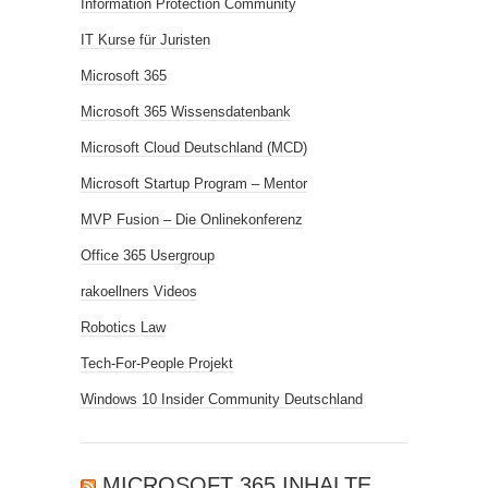
Information Protection Community
IT Kurse für Juristen
Microsoft 365
Microsoft 365 Wissensdatenbank
Microsoft Cloud Deutschland (MCD)
Microsoft Startup Program – Mentor
MVP Fusion – Die Onlinekonferenz
Office 365 Usergroup
rakoellners Videos
Robotics Law
Tech-For-People Projekt
Windows 10 Insider Community Deutschland
MICROSOFT 365 INHALTE