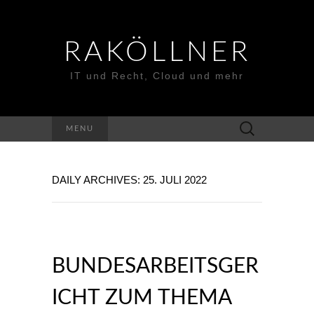
RAKÖLLNER
IT und Recht, Cloud und mehr
Suchen
MENU
nach:
DAILY ARCHIVES: 25. JULI 2022
BUNDESARBEITSGER
ICHT ZUM THEMA