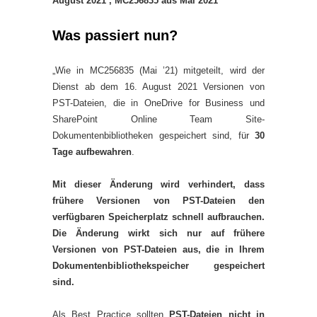
August 2021 , MC256835 aus Mai 2021
Was passiert nun?
„Wie in MC256835 (Mai ’21) mitgeteilt, wird der
Dienst ab dem 16. August 2021 Versionen von
PST-Dateien, die in OneDrive for Business und
SharePoint Online Team Site-
Dokumentenbibliotheken gespeichert sind, für
30
Tage aufbewahren
.
Mit dieser Änderung wird verhindert, dass
frühere Versionen von PST-Dateien den
verfügbaren Speicherplatz schnell aufbrauchen.
Die Änderung wirkt sich nur auf frühere
Versionen von PST-Dateien aus, die in Ihrem
Dokumentenbibliothekspeicher gespeichert
sind.
Als Best Practice sollten
PST-Dateien nicht in