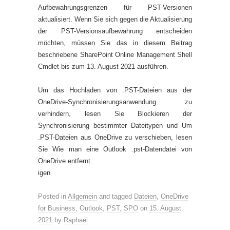
Aufbewahrungsgrenzen für PST-Versionen
aktualisiert. Wenn Sie sich gegen die Aktualisierung
der PST-Versionsaufbewahrung entscheiden
möchten, müssen Sie das in diesem Beitrag
beschriebene SharePoint Online Management Shell
Cmdlet bis zum 13. August 2021 ausführen.
Um das Hochladen von .PST-Dateien aus der
OneDrive-Synchronisierungsanwendung zu
verhindern, lesen Sie Blockieren der
Synchronisierung bestimmter Dateitypen und Um
.PST-Dateien aus OneDrive zu verschieben, lesen
Sie Wie man eine Outlook .pst-Datendatei von
OneDrive entfernt.
igen
Posted in
Allgemein
and tagged
Dateien
,
OneDrive
for Business
,
Outlook
,
PST
,
SPO
on
15. August
2021
by
Raphael
.