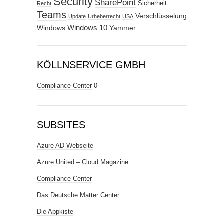
Security
SharePoint
Sicherheit
Recht
Teams
Verschlüsselung
Update
Urheberrecht
USA
Windows
Windows 10
Yammer
KÖLLNSERVICE GMBH
Compliance Center
0
SUBSITES
Azure AD Webseite
Azure United – Cloud Magazine
Compliance Center
Das Deutsche Matter Center
Die Appkiste