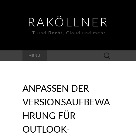
RAKÖLLNER
IT und Recht, Cloud und mehr
Suchen
MENU
nach:
ANPASSEN DER
VERSIONSAUFBEWA
HRUNG FÜR
OUTLOOK-