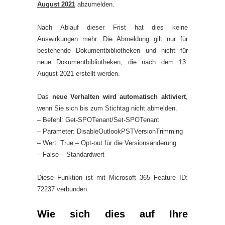
August 2021
abzumelden.
Nach Ablauf dieser Frist hat dies keine
Auswirkungen mehr. Die Abmeldung gilt nur für
bestehende Dokumentbibliotheken und nicht für
neue Dokumentbibliotheken, die nach dem 13.
August 2021 erstellt werden.
Das
neue Verhalten wird automatisch aktiviert
,
wenn Sie sich bis zum Stichtag nicht abmelden.
– Befehl: Get-SPOTenant/Set-SPOTenant
– Parameter: DisableOutlookPSTVersionTrimming
– Wert: True – Opt-out für die Versionsänderung
– False – Standardwert
Diese Funktion ist mit Microsoft 365 Feature ID:
72237 verbunden.
Wie sich dies auf Ihre