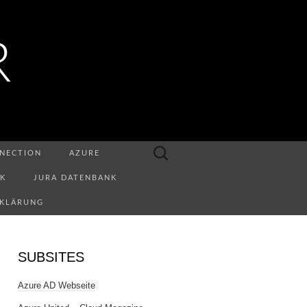
R
Suchen
NECTION
AZURE
nach:
NK
JURA DATENBANK
RKLÄRUNG
SUBSITES
Azure AD Webseite