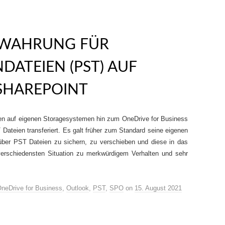
EWAHRUNG FÜR
ATEIEN (PST) AUF
SHAREPOINT
ken auf eigenen Storagesystemen hin zum OneDrive for Business
Dateien transferiert. Es galt früher zum Standard seine eigenen
über PST Dateien zu sichern, zu verschieben und diese in das
verschiedensten Situation zu merkwürdigem Verhalten und sehr
neDrive for Business
,
Outlook
,
PST
,
SPO
on
15. August 2021