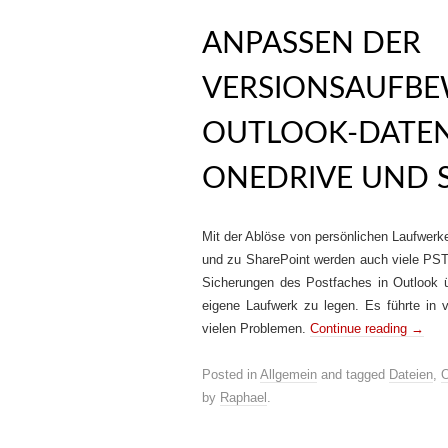
ANPASSEN DER
VERSIONSAUFB
OUTLOOK-DATEND
ONEDRIVE UND 
Mit der Ablöse von persönlichen Laufwer
und zu SharePoint werden auch viele PST 
Sicherungen des Postfaches in Outlook 
eigene Laufwerk zu legen. Es führte in 
vielen Problemen.
Continue reading
→
Posted in
Allgemein
and tagged
Dateien
,
O
by
Raphael
.