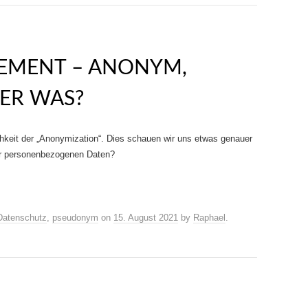
EMENT – ANONYM,
ER WAS?
ichkeit der „Anonymization“. Dies schauen wir uns etwas genauer
der personenbezogenen Daten?
Datenschutz
,
pseudonym
on
15. August 2021
by
Raphael
.