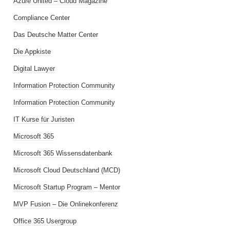
Azure United – Cloud Magazine
Compliance Center
Das Deutsche Matter Center
Die Appkiste
Digital Lawyer
Information Protection Community
Information Protection Community
IT Kurse für Juristen
Microsoft 365
Microsoft 365 Wissensdatenbank
Microsoft Cloud Deutschland (MCD)
Microsoft Startup Program – Mentor
MVP Fusion – Die Onlinekonferenz
Office 365 Usergroup