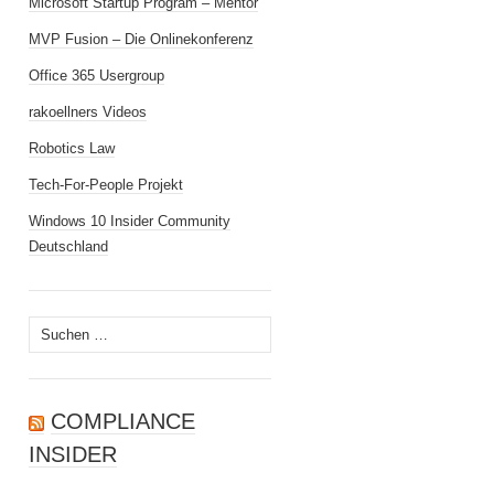
Microsoft Startup Program – Mentor
MVP Fusion – Die Onlinekonferenz
Office 365 Usergroup
rakoellners Videos
Robotics Law
Tech-For-People Projekt
Windows 10 Insider Community
Deutschland
Suchen
nach:
COMPLIANCE
INSIDER