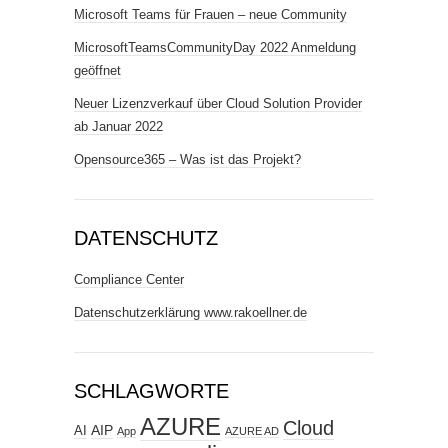
Microsoft Teams für Frauen – neue Community
MicrosoftTeamsCommunityDay 2022 Anmeldung
geöffnet
Neuer Lizenzverkauf über Cloud Solution Provider
ab Januar 2022
Opensource365 – Was ist das Projekt?
DATENSCHUTZ
Compliance Center
Datenschutzerklärung www.rakoellner.de
SCHLAGWORTE
AZURE
Cloud
AIP
AI
App
AZURE AD