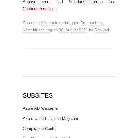
Anonymisierung und Pseudonymisierung aus.
Continue reading
→
Posted in
Allgemein
and tagged
Datenschutz
,
Verschlüsselung
on
30. August 2021
by
Raphael
.
SUBSITES
Azure AD Webseite
Azure United – Cloud Magazine
Compliance Center