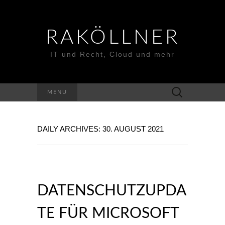
RAKÖLLNER
IT und Recht, Cloud und mehr
Suchen
MENU
nach:
DAILY ARCHIVES: 30. AUGUST 2021
DATENSCHUTZUPDA
TE FÜR MICROSOFT