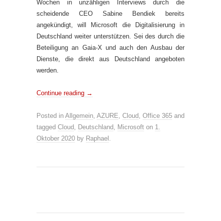
Wochen in unzähligen Interviews durch die
scheidende CEO Sabine Bendiek bereits
angekündigt, will Microsoft die Digitalisierung in
Deutschland weiter unterstützen. Sei des durch die
Beteiligung an Gaia-X und auch den Ausbau der
Dienste, die direkt aus Deutschland angeboten
werden.
Continue reading
→
Posted in
Allgemein
,
AZURE
,
Cloud
,
Office 365
and
tagged
Cloud
,
Deutschland
,
Microsoft
on
1.
Oktober 2020
by
Raphael
.