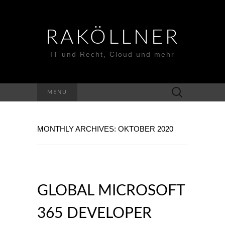
RAKÖLLNER
IT und Recht, Cloud und mehr
Suchen
MENU
nach:
MONTHLY ARCHIVES: OKTOBER 2020
GLOBAL MICROSOFT
365 DEVELOPER