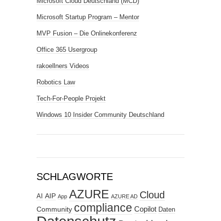
Microsoft Cloud Deutschland (MCD)
Microsoft Startup Program – Mentor
MVP Fusion – Die Onlinekonferenz
Office 365 Usergroup
rakoellners Videos
Robotics Law
Tech-For-People Projekt
Windows 10 Insider Community Deutschland
SCHLAGWORTE
AZURE
Cloud
AIP
AI
App
AZURE AD
compliance
Copilot
Community
Daten