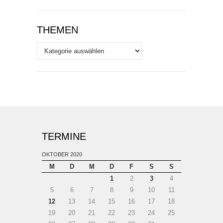
THEMEN
Themen
TERMINE
OKTOBER 2020
M
D
M
D
F
S
S
1
2
3
4
5
6
7
8
9
10
11
12
13
14
15
16
17
18
19
20
21
22
23
24
25