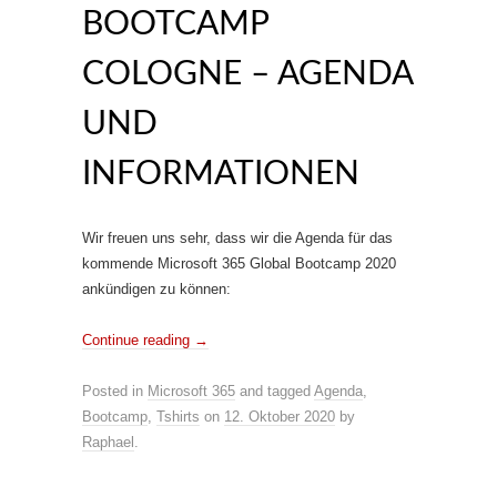
BOOTCAMP
COLOGNE – AGENDA
UND
INFORMATIONEN
Wir freuen uns sehr, dass wir die Agenda für das
kommende Microsoft 365 Global Bootcamp 2020
ankündigen zu können:
Continue reading
→
Posted in
Microsoft 365
and tagged
Agenda
,
Bootcamp
,
Tshirts
on
12. Oktober 2020
by
Raphael
.