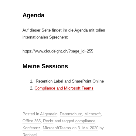
Agenda
Auf dieser Seite findet ihr die Agenda mit tollen
internationalen Sprechern:
https://www.cloudeight.ch/?page_id=255
Meine Sessions
Retention Label and SharePoint Online
Compliance and Microsoft Teams
Posted in
Allgemein
,
Datenschutz
,
Microsoft
,
Office 365
,
Recht
and tagged
compliance
,
Konferenz
,
MicrosoftTeams
on
3. Mai 2020
by
Raphael
.