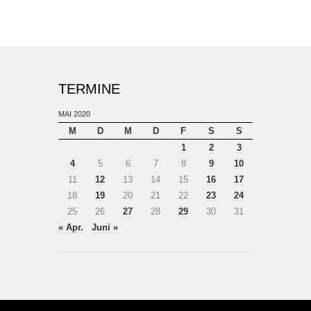
TERMINE
MAI 2020
M
D
M
D
F
S
S
1
2
3
4
5
6
7
8
9
10
11
12
13
14
15
16
17
18
19
20
21
22
23
24
25
26
27
28
29
30
31
« Apr.
Juni »