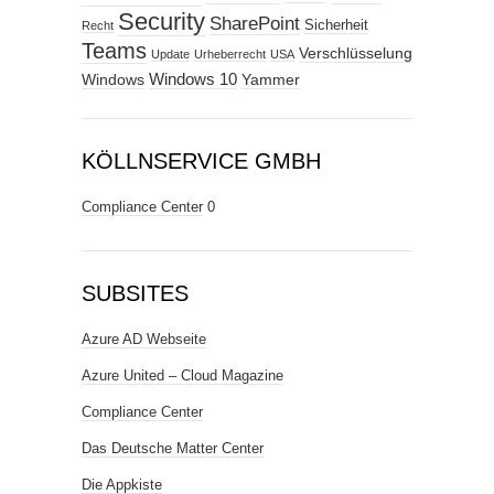
Security
SharePoint
Sicherheit
Recht
Teams
Verschlüsselung
Update
Urheberrecht
USA
Windows
Windows 10
Yammer
KÖLLNSERVICE GMBH
Compliance Center
0
SUBSITES
Azure AD Webseite
Azure United – Cloud Magazine
Compliance Center
Das Deutsche Matter Center
Die Appkiste