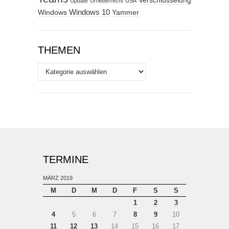
Verschlüsselung
Update
Urheberrecht
USA
Windows
Windows 10
Yammer
THEMEN
Themen
TERMINE
MÄRZ 2019
M
D
M
D
F
S
S
1
2
3
4
5
6
7
8
9
10
11
12
13
14
15
16
17