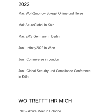
2022
Mai: Work2morrow Spiegel Online und Heise
Mai: AzureGlobal in Köln
Mai: aMS Germany in Berlin
Juni: Infinity2022 in Wien
Juni: Commverse in London
Juni: Global Security und Compliance Conference
in Köln
WO TREFFT IHR MICH
.Net – Azure Meetup Cologne