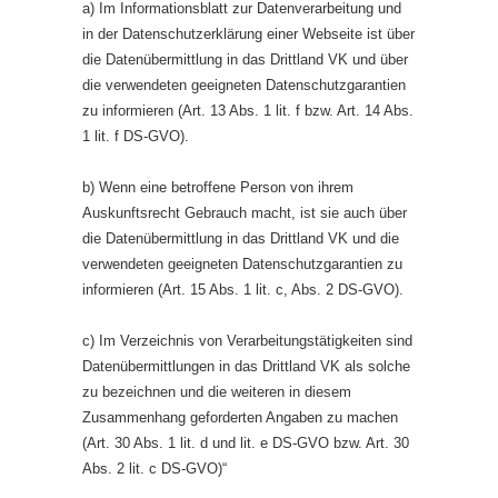
a) Im Informationsblatt zur Datenverarbeitung und
in der Datenschutzerklärung einer Webseite ist über
die Datenübermittlung in das Drittland VK und über
die verwendeten geeigneten Datenschutzgarantien
zu informieren (Art. 13 Abs. 1 lit. f bzw. Art. 14 Abs.
1 lit. f DS-GVO).
b) Wenn eine betroffene Person von ihrem
Auskunftsrecht Gebrauch macht, ist sie auch über
die Datenübermittlung in das Drittland VK und die
verwendeten geeigneten Datenschutzgarantien zu
informieren (Art. 15 Abs. 1 lit. c, Abs. 2 DS-GVO).
c) Im Verzeichnis von Verarbeitungstätigkeiten sind
Datenübermittlungen in das Drittland VK als solche
zu bezeichnen und die weiteren in diesem
Zusammenhang geforderten Angaben zu machen
(Art. 30 Abs. 1 lit. d und lit. e DS-GVO bzw. Art. 30
Abs. 2 lit. c DS-GVO)“