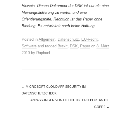
Hinweis: Dieses Dokument der DSK ist nur als eine
Meinungsäußerung zu werten und eine
Orientierungshilfe. Rechtlich ist das Paper ohne
Bindung. Es entwickelt auch keine Haftung.
Posted in
Allgemein
,
Datenschutz
,
EU-Recht
,
Software
and tagged
Brexit
,
DSK
,
Paper
on
8. März
2019
by
Raphael
.
←
MICROSOFT CLOUD APP SECURITY IM
DATENSCHUTZCHECK
ANPASSUNGEN VON OFFICE 365 PRO PLUS AN DIE
GDPR?
→