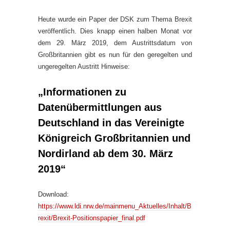
Heute wurde ein Paper der DSK zum Thema Brexit
veröffentlich. Dies knapp einen halben Monat vor
dem 29. März 2019, dem Austrittsdatum von
Großbritannien gibt es nun für den geregelten und
ungeregelten Austritt Hinweise:
„Informationen zu
Datenübermittlungen aus
Deutschland in das Vereinigte
Königreich Großbritannien und
Nordirland ab dem 30. März
2019“
Download:
https://www.ldi.nrw.de/mainmenu_Aktuelles/Inhalt/B
rexit/Brexit-Positionspapier_final.pdf