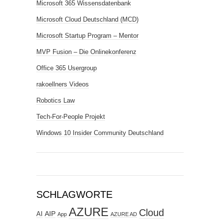
Microsoft 365 Wissensdatenbank
Microsoft Cloud Deutschland (MCD)
Microsoft Startup Program – Mentor
MVP Fusion – Die Onlinekonferenz
Office 365 Usergroup
rakoellners Videos
Robotics Law
Tech-For-People Projekt
Windows 10 Insider Community Deutschland
SCHLAGWORTE
AZURE
Cloud
AIP
AI
App
AZURE AD