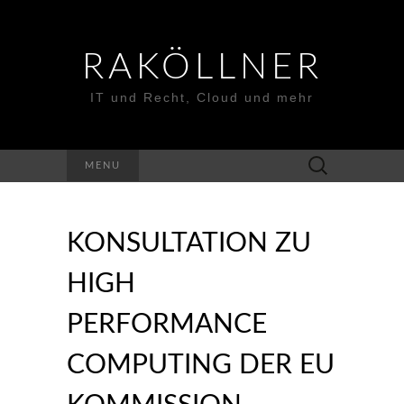
RAKÖLLNER
IT und Recht, Cloud und mehr
Suchen
MENU
nach:
KONSULTATION ZU
HIGH
PERFORMANCE
COMPUTING DER EU