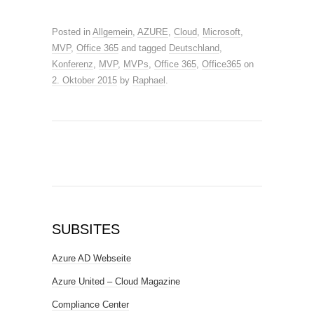
Posted in
Allgemein
,
AZURE
,
Cloud
,
Microsoft
,
MVP
,
Office 365
and tagged
Deutschland
,
Konferenz
,
MVP
,
MVPs
,
Office 365
,
Office365
on
2. Oktober 2015
by
Raphael
.
SUBSITES
Azure AD Webseite
Azure United – Cloud Magazine
Compliance Center