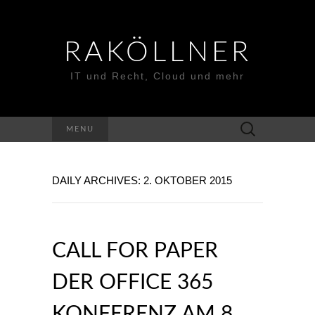
RAKÖLLNER
IT und Recht, Cloud und mehr
Suchen
MENU
nach:
DAILY ARCHIVES: 2. OKTOBER 2015
CALL FOR PAPER
DER OFFICE 365
KONFERENZ AM 8.