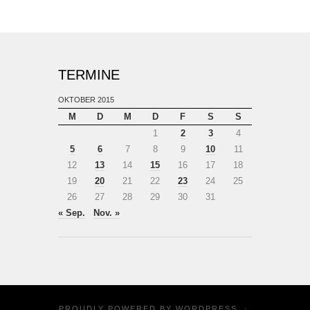
TERMINE
OKTOBER 2015
M
D
M
D
F
S
S
1
2
3
4
5
6
7
8
9
10
11
12
13
14
15
16
17
18
19
20
21
22
23
24
25
26
27
28
29
30
31
« Sep.
Nov. »
PROUDLY POWERED BY
WORDPRESS
·