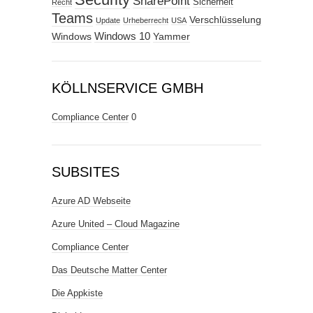
SharePoint
Sicherheit
Recht
Teams
Verschlüsselung
Update
Urheberrecht
USA
Windows
Windows 10
Yammer
KÖLLNSERVICE GMBH
Compliance Center
0
SUBSITES
Azure AD Webseite
Azure United – Cloud Magazine
Compliance Center
Das Deutsche Matter Center
Die Appkiste