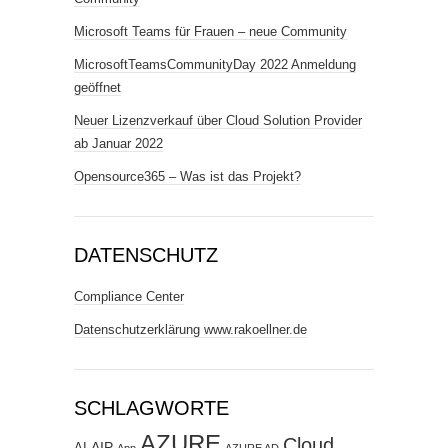
Microsoft Teams für Frauen – neue Community
MicrosoftTeamsCommunityDay 2022 Anmeldung
geöffnet
Neuer Lizenzverkauf über Cloud Solution Provider
ab Januar 2022
Opensource365 – Was ist das Projekt?
DATENSCHUTZ
Compliance Center
Datenschutzerklärung www.rakoellner.de
SCHLAGWORTE
AZURE
Cloud
AIP