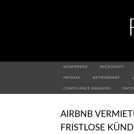
KONFERENZ
MICROSOFT
INFOSEC
BETRIEBSRAT
COMPLIANCE RANGERS
DATE
AIRBNB VERMIE
FRISTLOSE KÜN