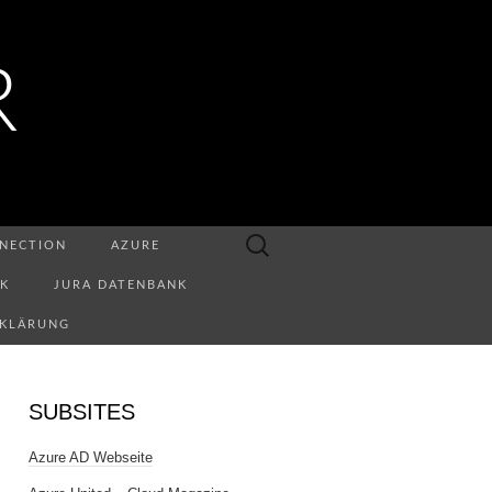
R
Suchen
NECTION
AZURE
nach:
NK
JURA DATENBANK
RKLÄRUNG
SUBSITES
Azure AD Webseite