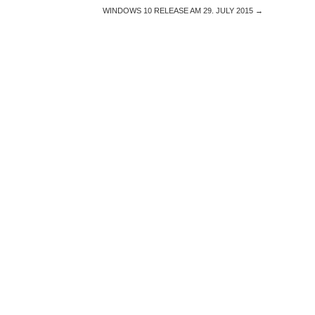
WINDOWS 10 RELEASE AM 29. JULY 2015
→