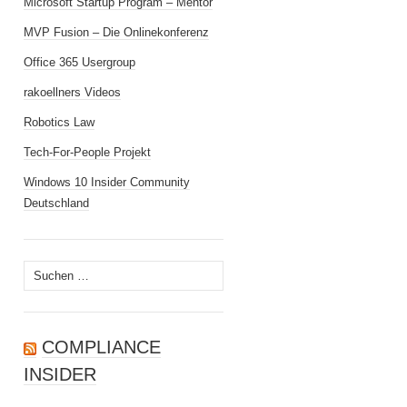
Microsoft Startup Program – Mentor
MVP Fusion – Die Onlinekonferenz
Office 365 Usergroup
rakoellners Videos
Robotics Law
Tech-For-People Projekt
Windows 10 Insider Community
Deutschland
Suchen
nach:
COMPLIANCE
INSIDER