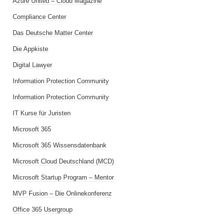
Azure United – Cloud Magazine
Compliance Center
Das Deutsche Matter Center
Die Appkiste
Digital Lawyer
Information Protection Community
Information Protection Community
IT Kurse für Juristen
Microsoft 365
Microsoft 365 Wissensdatenbank
Microsoft Cloud Deutschland (MCD)
Microsoft Startup Program – Mentor
MVP Fusion – Die Onlinekonferenz
Office 365 Usergroup